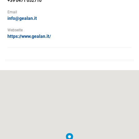
+39 0471 052710
Email
info@gealan.it
Webseite
https://www.gealan.it/