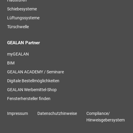
Haustüren
Schiebesysteme
Lüftungssysteme
Türschwelle
GEALAN Partner
myGEALAN
BIM
GEALAN ACADEMY / Seminare
Digitale Bestellmöglichkeiten
GEALAN Werbemittel-Shop
Fensterhersteller finden
Impressum
Datenschutzhinweise
Compliance/
Hinweisgebersystem