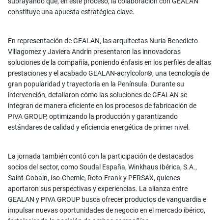
subrayando que, en este proceso, la colaboración con GEALAN
constituye una apuesta estratégica clave.
En representación de GEALAN, las arquitectas Nuria Benedicto
Villagomez y Javiera Andrín presentaron las innovadoras
soluciones de la compañía, poniendo énfasis en los perfiles de altas
prestaciones y el acabado GEALAN-acrylcolor®, una tecnología de
gran popularidad y trayectoria en la Península. Durante su
intervención, detallaron cómo las soluciones de GEALAN se
integran de manera eficiente en los procesos de fabricación de
PIVA GROUP, optimizando la producción y garantizando
estándares de calidad y eficiencia energética de primer nivel.
La jornada también contó con la participación de destacados
socios del sector, como Soudal España, Winkhaus Ibérica, S.A.,
Saint-Gobain, Iso-Chemle, Roto-Frank y PERSAX, quienes
aportaron sus perspectivas y experiencias. La alianza entre
GEALAN y PIVA GROUP busca ofrecer productos de vanguardia e
impulsar nuevas oportunidades de negocio en el mercado ibérico,