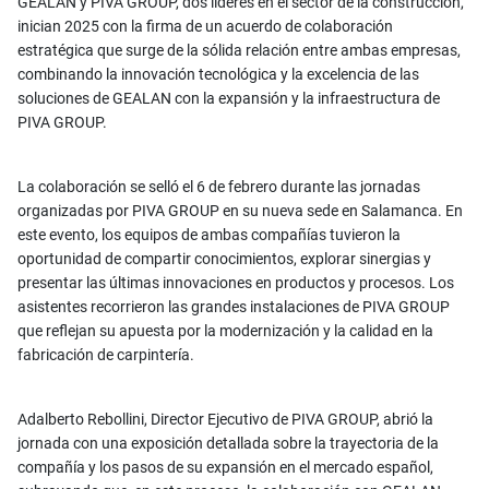
GEALAN y PIVA GROUP, dos líderes en el sector de la construcción,
inician 2025 con la firma de un acuerdo de colaboración
estratégica que surge de la sólida relación entre ambas empresas,
combinando la innovación tecnológica y la excelencia de las
soluciones de GEALAN con la expansión y la infraestructura de
PIVA GROUP.
La colaboración se selló el 6 de febrero durante las jornadas
organizadas por PIVA GROUP en su nueva sede en Salamanca. En
este evento, los equipos de ambas compañías tuvieron la
oportunidad de compartir conocimientos, explorar sinergias y
presentar las últimas innovaciones en productos y procesos. Los
asistentes recorrieron las grandes instalaciones de PIVA GROUP
que reflejan su apuesta por la modernización y la calidad en la
fabricación de carpintería.
Adalberto Rebollini, Director Ejecutivo de PIVA GROUP, abrió la
jornada con una exposición detallada sobre la trayectoria de la
compañía y los pasos de su expansión en el mercado español,