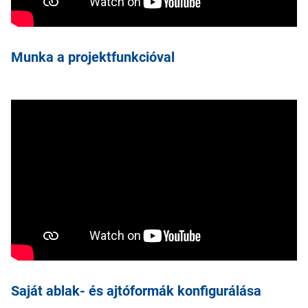
Munka a projektfunkcióval
Saját ablak- és ajtóformák konfigurálása