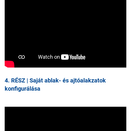
4. RÉSZ | Saját ablak- és ajtóalakzatok
konfigurálása