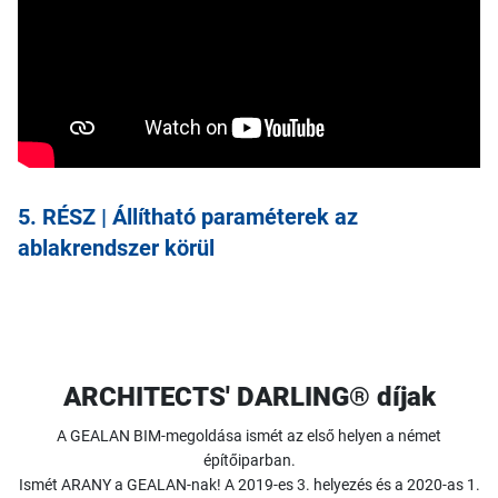
5. RÉSZ | Állítható paraméterek az
ablakrendszer körül
ARCHITECTS' DARLING® díjak
A GEALAN BIM-megoldása ismét az első helyen a német
építőiparban.
Ismét ARANY a GEALAN-nak! A 2019-es 3. helyezés és a 2020-as 1.