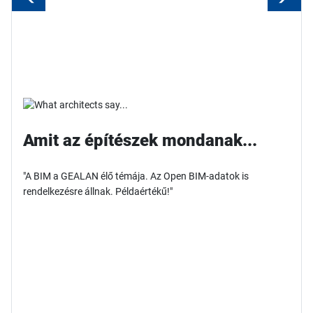
Amit az építészek mondanak...
"A BIM a GEALAN élő témája. Az Open BIM-adatok is
rendelkezésre állnak. Példaértékű!"