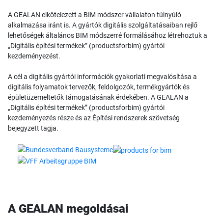
A GEALAN elkötelezett a BIM módszer vállalaton túlnyúló
alkalmazása iránt is. A gyártók digitális szolgáltatásaiban rejlő
lehetőségek általános BIM módszerré formálásához létrehoztuk a
„Digitális építési termékek” (productsforbim) gyártói
kezdeményezést.
A cél a digitális gyártói információk gyakorlati megvalósítása a
digitális folyamatok tervezők, feldolgozók, termékgyártók és
épületüzemeltetők támogatásának érdekében. A GEALAN a
„Digitális építési termékek” (productsforbim) gyártói
kezdeményezés része és az Építési rendszerek szövetség
bejegyzett tagja.
A GEALAN megoldásai