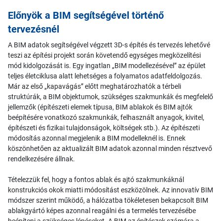
Előnyök a BIM segítségével történő
tervezésnél
A BIM adatok segítségével végzett 3D-s építés és tervezés lehetővé
teszi az építési projekt során követendő egységes megközelítési
mód kidolgozását is. Egy ingatlan „BIM modellezésével” az épület
teljes életciklusa alatt lehetséges a folyamatos adatfeldolgozás.
Már az első „kapavágás” előtt meghatározhatók a térbeli
struktúrák, a BIM objektumok, szükséges szakmunkák és megfelelő
jellemzők (építészeti elemek típusa, BIM ablakok és BIM ajtók
beépítésére vonatkozó szakmunkák, felhasznált anyagok, kivitel,
építészeti és fizikai tulajdonságok, költségek stb.). Az építészeti
módosítás azonnal megjelenik a BIM modelleknél is. Ennek
köszönhetően az aktualizált BIM adatok azonnal minden résztvevő
rendelkezésére állnak.
Tételezzük fel, hogy a fontos ablak és ajtó szakmunkáknál
konstrukciós okok miatti módosítást eszközölnek. Az innovatív BIM
módszer szerint működő, a hálózatba tökéletesen bekapcsolt BIM
ablakgyártó képes azonnal reagálni és a termelés tervezésébe
beépíteni a szükséges lépéseket. A BIM az építészek számára a