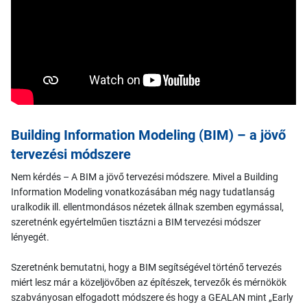
Building Information Modeling (BIM) – a jövő
tervezési módszere
Nem kérdés – A BIM a jövő tervezési módszere. Mivel a Building
Information Modeling vonatkozásában még nagy tudatlanság
uralkodik ill. ellentmondásos nézetek állnak szemben egymással,
szeretnénk egyértelműen tisztázni a BIM tervezési módszer
lényegét.
Szeretnénk bemutatni, hogy a BIM segítségével történő tervezés
miért lesz már a közeljövőben az építészek, tervezők és mérnökök
szabványosan elfogadott módszere és hogy a GEALAN mint „Early