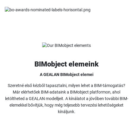
BIMobject elemeink
A GEALAN BIMobject elemei
Szeretné első kézből tapasztalni, milyen lehet a BIM-támogatás?
Már elérhetőek BIM-adataink a BIMobject platformon, ahol
letöltheted a GEALAN modelljeit. A kínálatot a jövőben további BIM-
elemekkel bővítjük, hogy még teljesebb tervezési lehetőségeket
kínáljunk.