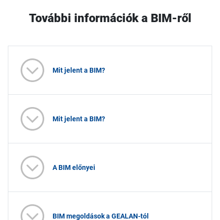
További információk a BIM-ről
Mit jelent a BIM?
Mit jelent a BIM?
A BIM előnyei
BIM megoldások a GEALAN-tól