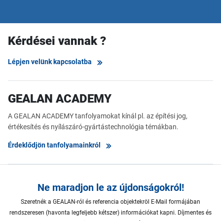
Kérdései vannak ?
Lépjen velünk kapcsolatba
GEALAN ACADEMY
A GEALAN ACADEMY tanfolyamokat kínál pl. az építési jog,
értékesítés és nyílászáró-gyártástechnológia témákban.
Érdeklődjön tanfolyamainkról
Ne maradjon le az újdonságokról!
Szeretnék a GEALAN-ról és referencia objektekröl E-Mail formájában
rendszeresen (havonta legfeljebb kétszer) információkat kapni. Díjmentes és