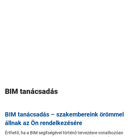
BIM tanácsadás
BIM tanácsadás – szakembereink örömmel
állnak az Ön rendelkezésére
Érthető, ha a BIM segítségével történő tervezésre vonatkozóan