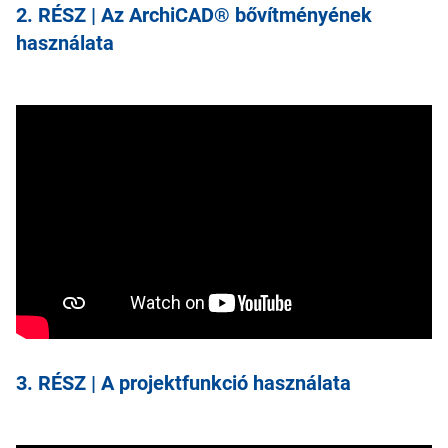
2. RÉSZ | Az ArchiCAD® bővítményének
használata
3. RÉSZ | A projektfunkció használata