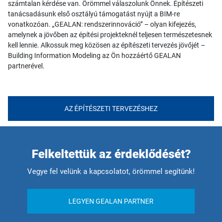
számtalan kérdése van. Örömmel válaszolunk Önnek. Építészeti
tanácsadásunk első osztályú támogatást nyújt a BIM-re
vonatkozóan. „GEALAN: rendszerinnováció” – olyan kifejezés,
amelynek a jövőben az építési projekteknél teljesen természetesnek
kell lennie. Alkossuk meg közösen az építészeti tervezés jövőjét –
Building Information Modeling az Ön hozzáértő GEALAN
partnerével.
AZ ÉPÍTÉSZETI TERVEZÉSHEZ
Felkeltettük az érdeklődését?
Vegye fel velünk a kapcsolatot, örömmel segítünk!
LEGYEN GEALAN PARTNER