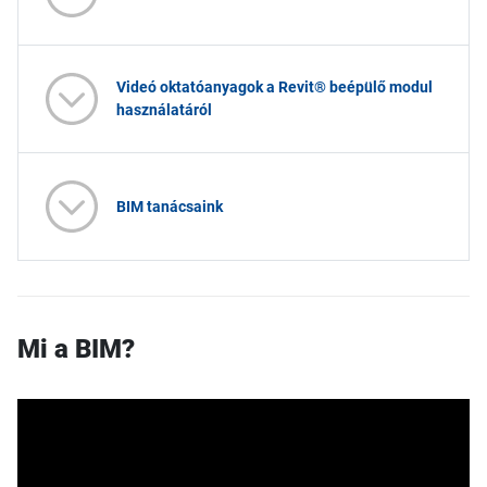
Videó oktatóanyagok a Revit® beépülő modul
használatáról
BIM tanácsaink
Mi a BIM?