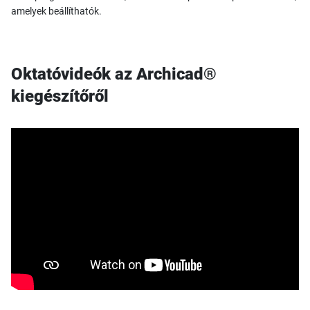
amelyek beállíthatók.
Oktatóvideók az Archicad®
kiegészítőről