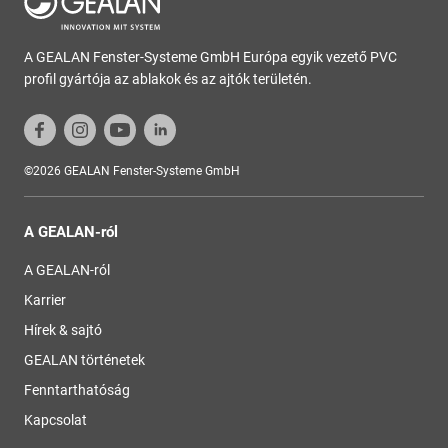
A GEALAN Fenster-Systeme GmbH Európa egyik vezető PVC
profil gyártója az ablakok és az ajtók területén.
©2026 GEALAN Fenster-Systeme GmbH
A GEALAN-ról
A GEALAN-ról
Karrier
Hírek & sajtó
GEALAN történetek
Fenntarthatóság
Kapcsolat