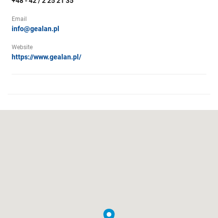
+48 - 42 / 2 25 21 35
Email
info@gealan.pl
Website
https://www.gealan.pl/