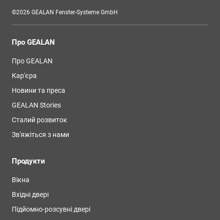
©2026 GEALAN Fenster-Systeme GmbH
Про GEALAN
Про GEALAN
Кар'єра
Новини та преса
GEALAN Stories
Сталий розвиток
Зв'яжіться з нами
Продукти
Вікна
Вхідні двері
Підйомно-розсувні двері