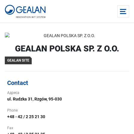
GEALAN POLSKA SP. Z O.O.
GEALAN SITE
Contact
Адреса
ul. Rudzka 31, Rzgów, 95-030
Phone
+48 - 42 / 2 25 21 30
Fax