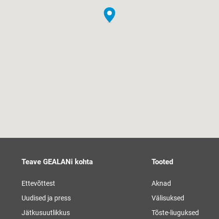
Teave GEALANi kohta
Tooted
Ettevõttest
Aknad
Uudised ja press
Välisuksed
Jätkusuutlikkus
Tõste-liuguksed