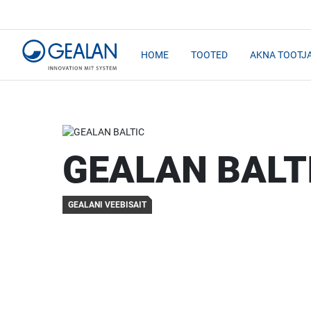
HOME
TOOTED
AKNA TOOTJ
GEALAN BALT
GEALANI VEEBISAIT