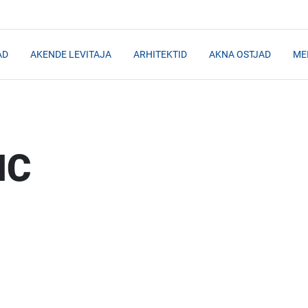
AD
AKENDE LEVITAJA
ARHITEKTID
AKNA OSTJAD
ME
IC