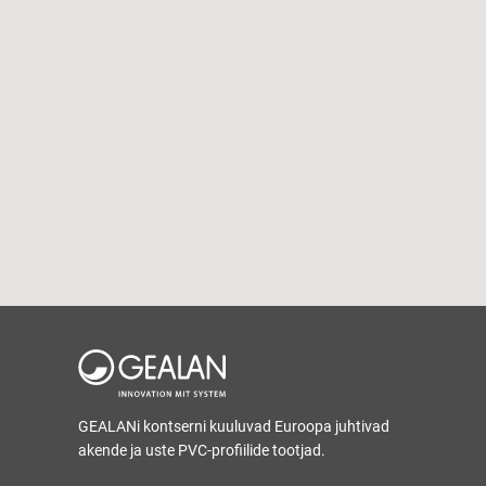
GEALANi kontserni kuuluvad Euroopa juhtivad
akende ja uste PVC-profiilide tootjad.