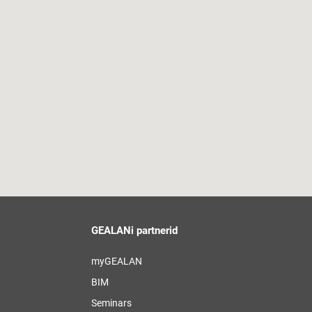
GEALANi partnerid
myGEALAN
BIM
Seminars