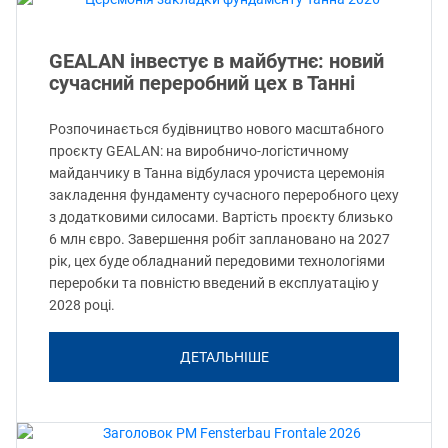
GEALAN інвестує в майбутнє: новий
сучасний переробний цех в Танні
Розпочинається будівництво нового масштабного
проєкту GEALAN: на виробничо-логістичному
майданчику в Танна відбулася урочиста церемонія
закладення фундаменту сучасного переробного цеху
з додатковими силосами. Вартість проєкту близько
6 млн євро. Завершення робіт заплановано на 2027
рік, цех буде обладнаний передовими технологіями
переробки та повністю введений в експлуатацію у
2028 році.
ДЕТАЛЬНІШЕ