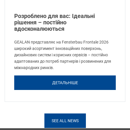
Розроблено для вас: Ідеальні
рішення – постійно
вдосконалюються
GEALAN представляє на Fensterbau Frontale 2026
широкий асортимент інноваційних поверхонь,
дизайнових систем і корисних сервісів – постійно
адаптованих до потреб партнерів і розвинених для
міжнародних ринків.
ДЕТАЛЬНІШЕ
SEE ALL NEWS