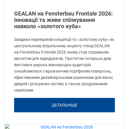
GEALAN на Fensterbau Frontale 2026:
інновації та живе спілкування
навколо «золотого куба»
Завдяки перевіреній концепції та «золотому кубу» як
центральному візуальному акценту стенд GEALAN
на Fensterbau Frontale 2026 знову став справжнім
магнітом для відвідувачів. Протягом чотирьох днів
виставки широка міжнародна аудиторія
ознайомилася з вражаючим портфелем поверхонь,
ефективними дизайнерськими рішеннями для вікон,
дверей і розсувних систем, а також продуманими
сервісами.
ДЕТАЛЬНІШЕ