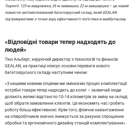
Тюрінгії: 125 м завдовжки, 26 м заввишки, 22 м завширшки – це новий
повністю автоматизований багатоярусний склад, який GEALAN
підтримуватиме з точки зору ефективності логістики в майбутньому.
«Відповідні товари тепер надходять до
людей»
Тіно Альберт, керуючий директор з технологій та фінансів
GEALAN, на практиці описує основні переваги нового
багатоярусного складу наступним чином:
«З нашими новими опціями ми змінюємо процес комплектації:
потрібні товари тепер надходять до колег – зазвичай люди
долають великі відстані по 10-14 кілометрів за зміну на складі,
щоб зібрати замовлення клієнтів. Це економить час і робить
роботу більш ефективною. Крім того, фізичне навантаження
на співробітників значно знижується за рахунок спрощення
обробки та ергономічного дизайну станцій комплектування».