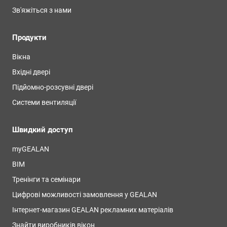
Зв'яжіться з нами
Продукти
Вікна
Вхідні двері
Підйомно-розсувні двері
Системи вентиляції
Швидкий доступ
myGEALAN
BIM
Тренінги та семінари
Цифрові можливості замовлення у GEALAN
Інтернет-магазин GEALAN рекламних матеріалів
Знайти виробників вікон