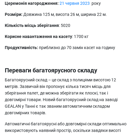
Церемонія нагородження:
21 червня 2023
року
Розміри:
Довжина 125 м, висота 26 м, ширина 22 м.
Кількість місць зберігання
: 5020
Корисне навантаження на касету
: 1700 кг
Продуктивність:
приблизно до 70 замін касет на годину
Переваги багатоярусного складу
Багатоярусний склад – це склад з полицями висотою 12
метрів. Зазвичай він пропонує кілька тисяч місць для
зберігання палет, де можна зберігати як плоскі, так і
довгомірні товари. Новий багатоярусний склад на заводі
GEALAN у Танні є так званим автоматичним складом
довгомірних товарів.
Автоматичні багатоярусні або довгомірні склади оптимально
використовують наявний простір, оскільки завдяки висоті