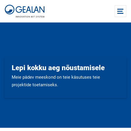
Lepi kokku aeg nõustamisele
Meie pädev meeskond on teie käsutuses teie
projektide toetamiseks.