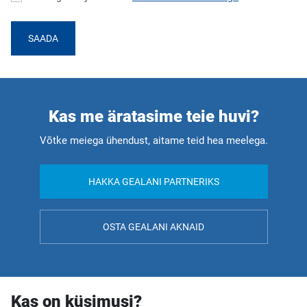
SAADA
Kas me äratasime teie huvi?
Võtke meiega ühendust, aitame teid hea meelega.
HAKKA GEALANI PARTNERIKS
OSTA GEALANI AKNAID
Kas on küsimusi?