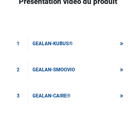
Présentation vidéo du produit
1
GEALAN-KUBUS®
2
GEALAN-SMOOVIO
3
GEALAN-CAIRE®