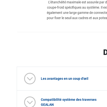
L’étanchéité maximale est assurée par 
coupe-froid spécifiques au système. Il ex
également une large gamme de connect
pour fixer le seuil aux cadres et aux pote
D
Les avantages en un coup d’œil
Compatibilité système des traverses
GEALAN