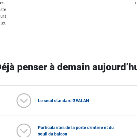
des
iste
eurs
aux.
éjà penser à demain aujourd’h
Le seuil standard GEALAN
Particularités de la porte d’entrée et du
seuil du balcon