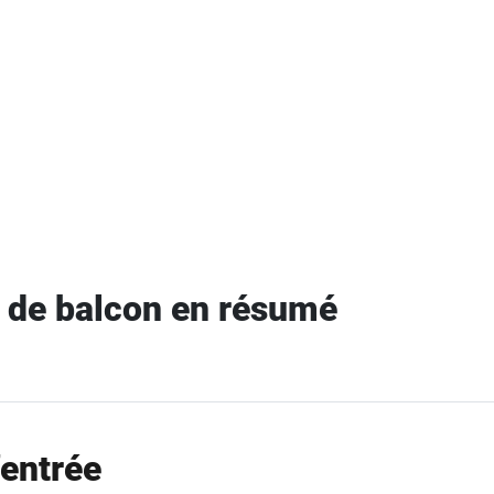
te de balcon en résumé
’entrée