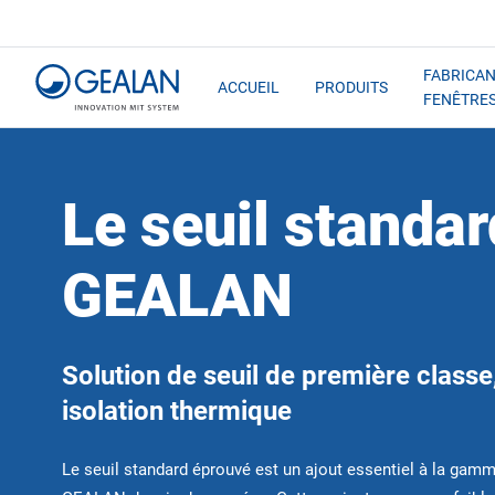
FABRICAN
ACCUEIL
PRODUITS
FENÊTRE
Le seuil standar
GEALAN
Solution de seuil de première classe
isolation thermique
Le seuil standard éprouvé est un ajout essentiel à la gam