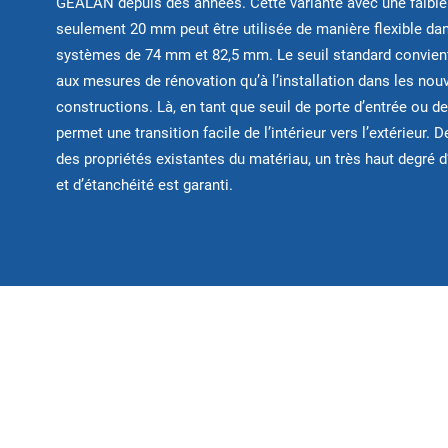
GEALAN depuis des années. Cette variante avec une faible 
seulement 20 mm peut être utilisée de manière flexible da
systèmes de 74 mm et 82,5 mm. Le seuil standard convien
aux mesures de rénovation qu’à l’installation dans les nou
constructions. Là, en tant que seuil de porte d’entrée ou de
permet une transition facile de l’intérieur vers l’extérieur. D
des propriétés existantes du matériau, un très haut degré 
et d’étanchéité est garanti.