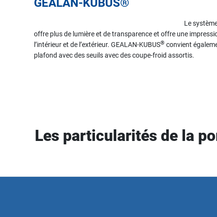
GEALAN-KUBUS®
Le système
offre plus de lumière et de transparence et offre une impres
®
l’intérieur et de l’extérieur. GEALAN-KUBUS
convient égaleme
plafond avec des seuils avec des coupe-froid assortis.
Les particularités de la p