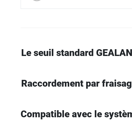
Le seuil standard GEALA
Raccordement par fraisa
Compatible avec le systè