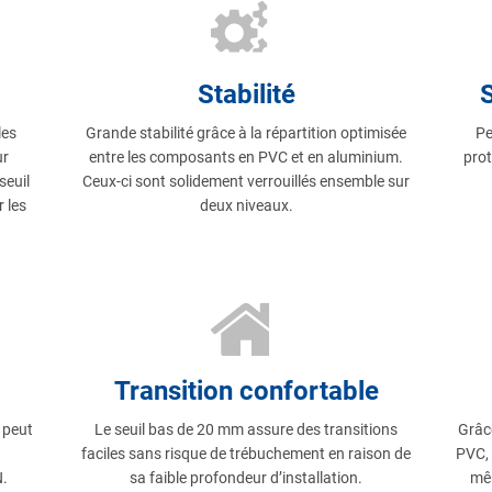
Stabilité
les
Grande stabilité grâce à la répartition optimisée
Pe
ur
entre les composants en PVC et en aluminium.
prot
seuil
Ceux-ci sont solidement verrouillés ensemble sur
 les
deux niveaux.
Transition confortable
 peut
Le seuil bas de 20 mm assure des transitions
Grâce
faciles sans risque de trébuchement en raison de
PVC, 
.
sa faible profondeur d’installation.
mêm