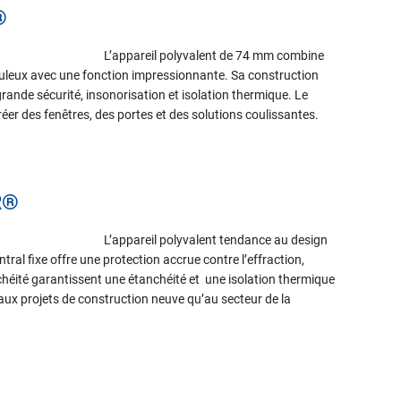
®
L’appareil polyvalent de 74 mm combine
guleux avec une fonction impressionnante. Sa construction
rande sécurité, insonorisation et isolation thermique. Le
réer des fenêtres, des portes et des solutions coulissantes.
R®
L’appareil polyvalent tendance au design
ral fixe offre une protection accrue contre l’effraction,
chéité garantissent une étanchéité et une isolation thermique
aux projets de construction neuve qu’au secteur de la