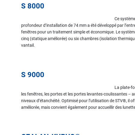
S 8000
Ce système 
profondeur d’installation de 74 mm a été développé par l’entre
fenêtres pour un traitement simple et économique. Le système
cinq (statique améliorée) ou six chambres (isolation thermique
vantail.
S 9000
La plate-f
les fenêtres, les portes et les portes levantes-coulissantes – 
niveaux d’étanchéité. Optimisé pour l’utilisation de STV®, il 
améliorée, mais convient également pour accueillir des lunette