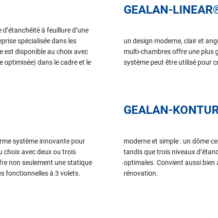
GEALAN-LINEAR
d’étanchéité à feuillure d’une
prise spécialisée dans les
un design moderne, clair et an
 est disponible au choix avec
multi-chambres offre une plus g
 optimisée) dans le cadre et le
système peut être utilisé pour c
GEALAN-KONTU
orme système innovante pour
moderne et simple : un dôme cent
au choix avec deux ou trois
tandis que trois niveaux d’étan
offre non seulement une statique
optimales. Convient aussi bien 
s fonctionnelles à 3 volets.
rénovation.