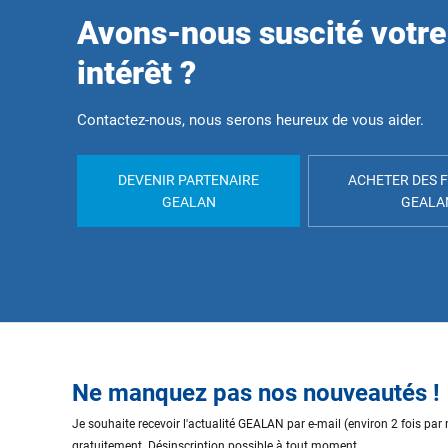
Avons-nous suscité votre
intérêt ?
Contactez-nous, nous serons heureux de vous aider.
DEVENIR PARTENAIRE
ACHETER DES 
GEALAN
GEALA
Ne manquez pas nos nouveautés !
Je souhaite recevoir l'actualité GEALAN par e-mail (environ 2 fois par
gratuitement. Désinscription possible à tout moment.