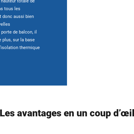
hauteur totale de
ns tous les
t donc aussi bien
velles
 porte de balcon, il
e plus, sur la base
d’isolation thermique
Les avantages en un coup d’œi