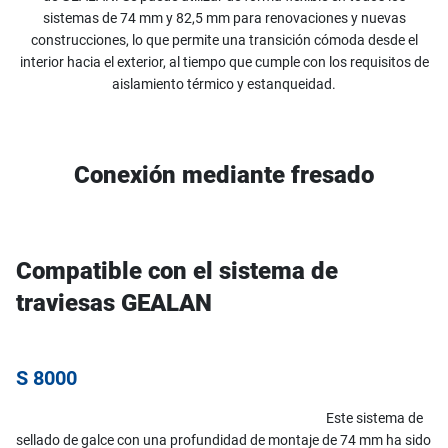
sistemas de 74 mm y 82,5 mm para renovaciones y nuevas
construcciones, lo que permite una transición cómoda desde el
interior hacia el exterior, al tiempo que cumple con los requisitos de
aislamiento térmico y estanqueidad.
Conexión mediante fresado
Compatible con el sistema de
traviesas GEALAN
S 8000
Este sistema de
sellado de galce con una profundidad de montaje de 74 mm ha sido