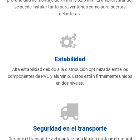
profundidad de montaje de 74 mm y 82,5 mm. El umbral estándar
se puede instalar tanto para ventanas como para puertas
delanteras.
Estabilidad
Alta estabilidad debido a la distribución optimizada entre los
componentes de PVC y aluminio. Estos están firmemente unidos
en dos niveles.
Seguridad en el transporte
Durante el transporte y el montaje, una lámina protege el umbral