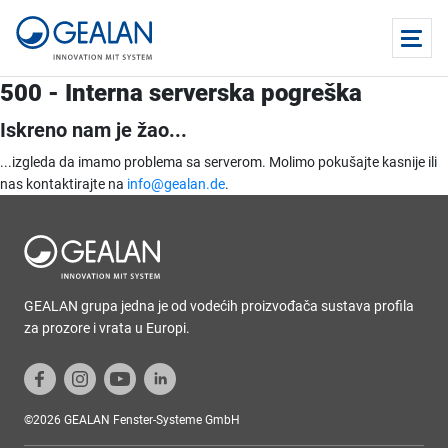
500 - Interna serverska pogreška
Iskreno nam je žao...
...izgleda da imamo problema sa serverom. Molimo pokušajte kasnije ili
nas kontaktirajte na
info@gealan.de
.
GEALAN grupa jedna je od vodećih proizvođača sustava profila
za prozore i vrata u Europi.
©2026 GEALAN Fenster-Systeme GmbH