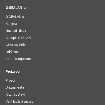
O GEALAN-u
O GEALAN-u
Karijera
Novosti i tisak
Časopis GEALAN
GEALAN Priče
Održivost
Kontaktirajte nas
Proizvodi
Prozori
Ulazna vrata
Klizni sustavi
Ventilacijski sustav