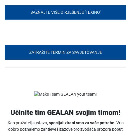
SAZNAJTE VIŠE O RJEŠENJU 'TEXINO'
ZATRAŽITE TERMIN ZA SAVJETOVANJE
Učinite tim GEALAN svojim timom!
Kao pružatelj sustava,
specijalizirani smo za vaše potrebe
. Vrlo
dobro poznajemo zahtjeve i izazove proizvođača prozora poput