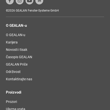
©2026 GEALAN Fenster-Systeme GmbH
O GEALAN-u
O GEALAN-u
Karijera
Novosti i tisak
Časopis GEALAN
GEALAN Priče
Održivost
Kontaktirajte nas
Proizvodi
Prozori
Ulazna vrata