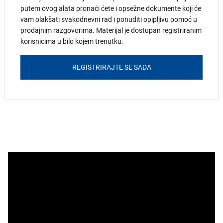
putem ovog alata pronaći ćete i opsežne dokumente koji će
vam olakšati svakodnevni rad i ponuditi opipljivu pomoć u
prodajnim razgovorima. Materijal je dostupan registriranim
korisnicima u bilo kojem trenutku.
REGISTRIRAJTE SE SADA