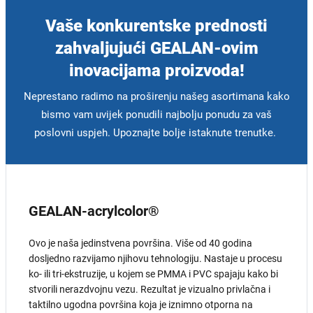
Vaše konkurentske prednosti
zahvaljujući GEALAN-ovim
inovacijama proizvoda!
Neprestano radimo na proširenju našeg asortimana kako
bismo vam uvijek ponudili najbolju ponudu za vaš
poslovni uspjeh. Upoznajte bolje istaknute trenutke.
GEALAN-acrylcolor®
Ovo je naša jedinstvena površina. Više od 40 godina
dosljedno razvijamo njihovu tehnologiju. Nastaje u procesu
ko- ili tri-ekstruzije, u kojem se PMMA i PVC spajaju kako bi
stvorili nerazdvojnu vezu. Rezultat je vizualno privlačna i
taktilno ugodna površina koja je iznimno otporna na