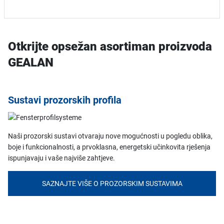
Otkrijte opsežan asortiman proizvoda
GEALAN
Sustavi prozorskih profila
Naši prozorski sustavi otvaraju nove mogućnosti u pogledu oblika,
boje i funkcionalnosti, a prvoklasna, energetski učinkovita rješenja
ispunjavaju i vaše najviše zahtjeve.
SAZNAJTE VIŠE O PROZORSKIM SUSTAVIMA