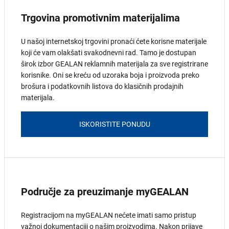
Trgovina promotivnim materijalima
U našoj internetskoj trgovini pronaći ćete korisne materijale
koji će vam olakšati svakodnevni rad. Tamo je dostupan
širok izbor GEALAN reklamnih materijala za sve registrirane
korisnike. Oni se kreću od uzoraka boja i proizvoda preko
brošura i podatkovnih listova do klasičnih prodajnih
materijala.
ISKORISTITE PONUDU
Područje za preuzimanje myGEALAN
Registracijom na myGEALAN nećete imati samo pristup
važnoj dokumentaciji o našim proizvodima. Nakon prijave