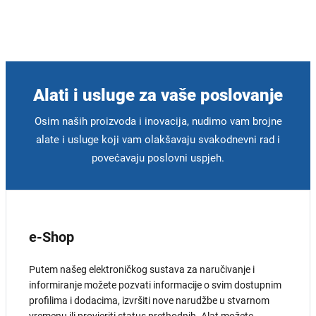
Alati i usluge za vaše poslovanje
Osim naših proizvoda i inovacija, nudimo vam brojne
alate i usluge koji vam olakšavaju svakodnevni rad i
povećavaju poslovni uspjeh.
e-Shop
Putem našeg elektroničkog sustava za naručivanje i
informiranje možete pozvati informacije o svim dostupnim
profilima i dodacima, izvršiti nove narudžbe u stvarnom
vremenu ili provjeriti status prethodnih. Alat možete