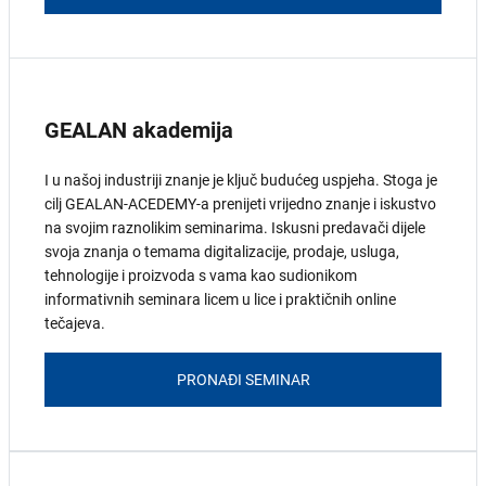
GEALAN akademija
I u našoj industriji znanje je ključ budućeg uspjeha. Stoga je
cilj GEALAN-ACEDEMY-a prenijeti vrijedno znanje i iskustvo
na svojim raznolikim seminarima. Iskusni predavači dijele
svoja znanja o temama digitalizacije, prodaje, usluga,
tehnologije i proizvoda s vama kao sudionikom
informativnih seminara licem u lice i praktičnih online
tečajeva.
PRONAĐI SEMINAR