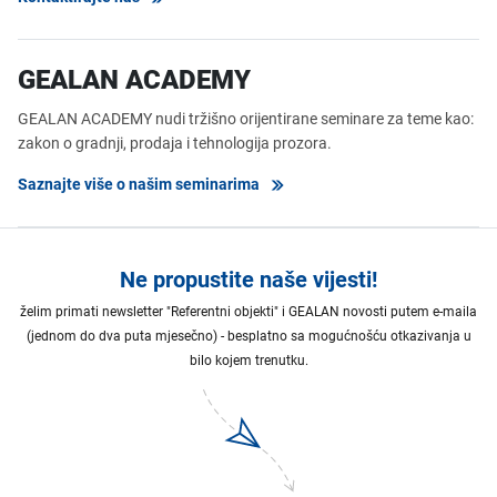
GEALAN ACADEMY
GEALAN ACADEMY nudi tržišno orijentirane seminare za teme kao:
zakon o gradnji, prodaja i tehnologija prozora.
Saznajte više o našim seminarima
Ne propustite naše vijesti!
želim primati newsletter "Referentni objekti" i GEALAN novosti putem e-maila
(jednom do dva puta mjesečno) - besplatno sa mogućnošću otkazivanja u
bilo kojem trenutku.