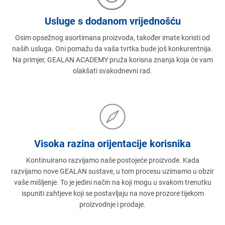
Usluge s dodanom vrijednošću
Osim opsežnog asortimana proizvoda, također imate koristi od
naših usluga. Oni pomažu da vaša tvrtka bude još konkurentnija.
Na primjer, GEALAN ACADEMY pruža korisna znanja koja će vam
olakšati svakodnevni rad.
Visoka razina orijentacije korisnika
Kontinuirano razvijamo naše postojeće proizvode. Kada
razvijamo nove GEALAN sustave, u tom procesu uzimamo u obzir
vaše mišljenje. To je jedini način na koji mogu u svakom trenutku
ispuniti zahtjeve koji se postavljaju na nove prozore tijekom
proizvodnje i prodaje.