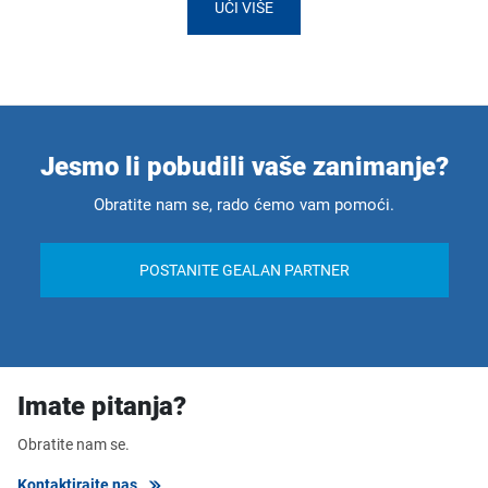
UČI VIŠE
Jesmo li pobudili vaše zanimanje?
Obratite nam se, rado ćemo vam pomoći.
POSTANITE GEALAN PARTNER
Imate pitanja?
Obratite nam se.
Kontaktirajte nas