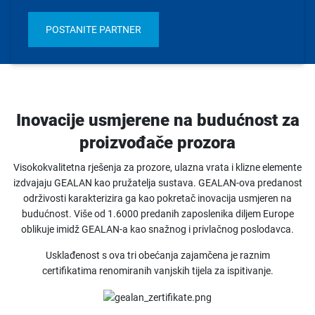
POSTANITE PARTNER
Inovacije usmjerene na budućnost za
proizvođače prozora
Visokokvalitetna rješenja za prozore, ulazna vrata i klizne elemente
izdvajaju GEALAN kao pružatelja sustava. GEALAN-ova predanost
održivosti karakterizira ga kao pokretač inovacija usmjeren na
budućnost. Više od 1.6000 predanih zaposlenika diljem Europe
oblikuje imidž GEALAN-a kao snažnog i privlačnog poslodavca.
Usklađenost s ova tri obećanja zajamčena je raznim
certifikatima renomiranih vanjskih tijela za ispitivanje.