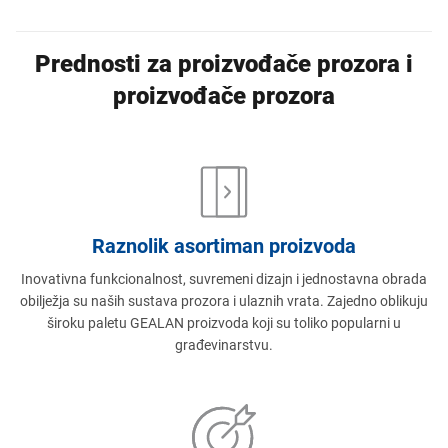
Prednosti za proizvođače prozora i
proizvođače prozora
Raznolik asortiman proizvoda
Inovativna funkcionalnost, suvremeni dizajn i jednostavna obrada
obilježja su naših sustava prozora i ulaznih vrata. Zajedno oblikuju
široku paletu GEALAN proizvoda koji su toliko popularni u
građevinarstvu.