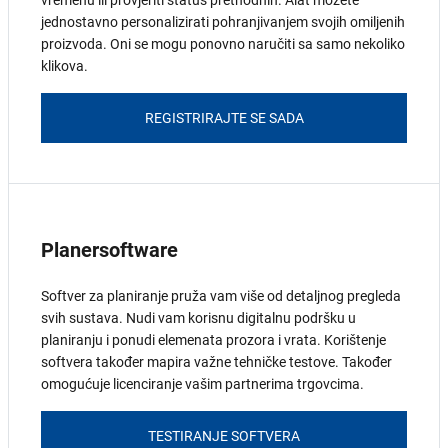
jednostavno personalizirati pohranjivanjem svojih omiljenih
proizvoda. Oni se mogu ponovno naručiti sa samo nekoliko
klikova.
REGISTRIRAJTE SE SADA
Planersoftware
Softver za planiranje pruža vam više od detaljnog pregleda
svih sustava. Nudi vam korisnu digitalnu podršku u
planiranju i ponudi elemenata prozora i vrata. Korištenje
softvera također mapira važne tehničke testove. Također
omogućuje licenciranje vašim partnerima trgovcima.
TESTIRANJE SOFTVERA