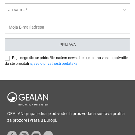
Ja sam …*
PRIJAVA
Prije nego što se pridružite našem newsletteru, molimo vas da potvrdite
da ste pročitali
izjavu o privatnosti podataka
.
GEALAN grupa jedna je od vodećih proizvođača sustava profila
za prozore i vrata u Europi.