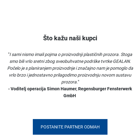
Što kažu naši kupci
"
I sami nismo imali pojma o proizvodnji plastičnih prozora. Stoga
smo bili vrlo sretni zbog sveobuhvatne podrške tvrtke GEALAN.
Počelo je s planiranjem proizvodnje i značajno nam je pomoglo da
vrlo brzo i jednostavno prilagodimo proizvodnju novom sustavu
prozora.
"
- Voditelj operacija Simon Haumer, Regensburger Fensterwerk
GmbH
POSTANITE PARTNER ODMAH