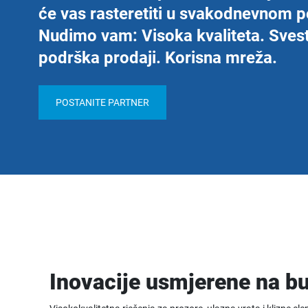
će vas rasteretiti u svakodnevnom p
Nudimo vam: Visoka kvaliteta. Sves
podrška prodaji. Korisna mreža.
POSTANITE PARTNER
Inovacije usmjerene na bu