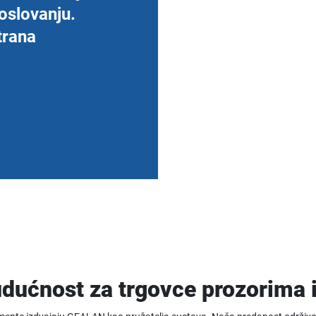
oslovanju.
trana
dućnost za trgovce prozorima i