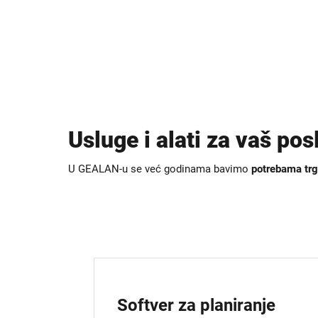
Usluge i alati za vaš po
U GEALAN-u se već godinama bavimo
potrebama trg
Softver za planiranje