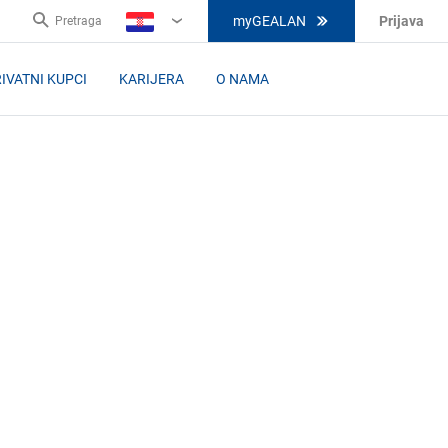
myGEALAN
Prijava
Pretraga
HR
IVATNI KUPCI
KARIJERA
O NAMA