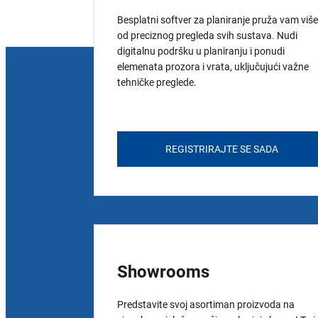
Besplatni softver za planiranje pruža vam više
od preciznog pregleda svih sustava. Nudi
digitalnu podršku u planiranju i ponudi
elemenata prozora i vrata, uključujući važne
tehničke preglede.
REGISTRIRAJTE SE SADA
Showrooms
Predstavite svoj asortiman proizvoda na