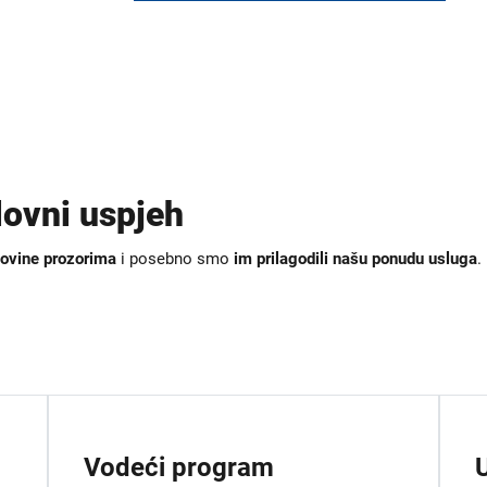
slovni uspjeh
ovine prozorima
i posebno smo
im prilagodili
našu ponudu usluga
.
Vodeći program