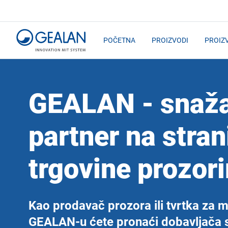
POČETNA
PROIZVODI
PROIZ
GEALAN - snaž
partner na stran
trgovine prozor
Kao prodavač prozora ili tvrtka za 
GEALAN-u ćete pronaći dobavljača s