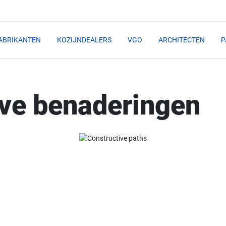
ABRIKANTEN
KOZIJNDEALERS
VGO
ARCHITECTEN
P
eve benaderingen