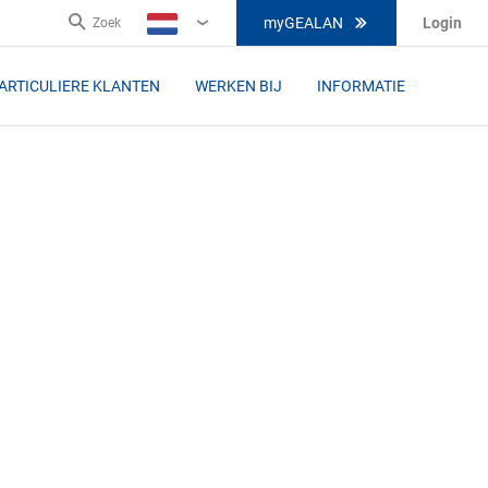
myGEALAN
Login
Zoek
NL
ARTICULIERE KLANTEN
WERKEN BIJ
INFORMATIE