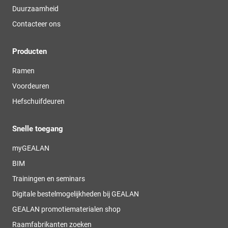
Duurzaamheid
Contacteer ons
Producten
Ramen
Voordeuren
Hefschuifdeuren
Snelle toegang
myGEALAN
BIM
Trainingen en seminars
Digitale bestelmogelijkheden bij GEALAN
GEALAN promotiematerialen shop
Raamfabrikanten zoeken