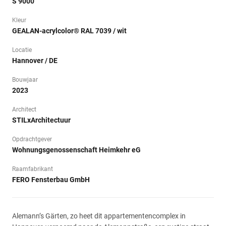
S 9000
Kleur
GEALAN-acrylcolor® RAL 7039 / wit
Locatie
Hannover / DE
Bouwjaar
2023
Architect
STILxArchitectuur
Opdrachtgever
Wohnungsgenossenschaft Heimkehr eG
Raamfabrikant
FERO Fensterbau GmbH
Alemann’s Gärten, zo heet dit appartementencomplex in