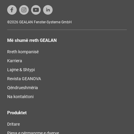
©2026 GEALAN Fenster-Systeme GmbH
Më shumë rreth GEALAN
Rreth kompanisë
Karriera
Lajme & Shtypi
Revista GEANOVA
Qëndrueshmëria
Na kontaktoni
Produktet
Dritare
Pjesa e përmaprme e dyerve