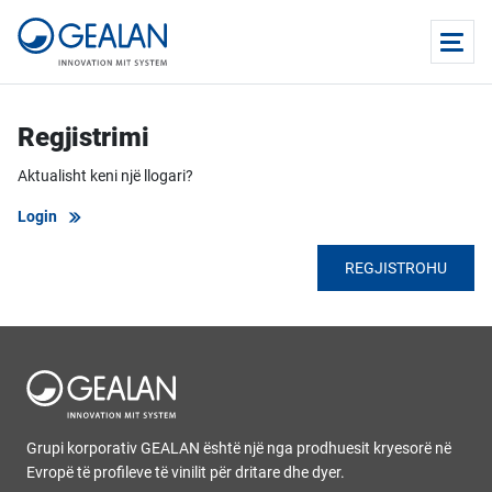
Regjistrimi
Aktualisht keni një llogari?
Login
REGJISTROHU
Grupi korporativ GEALAN është një nga prodhuesit kryesorë në
Evropë të profileve të vinilit për dritare dhe dyer.