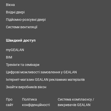
Вікна
Вхідні двері
Підйомно-розсувні двері
Системи вентиляції
Швидкий доступ
myGEALAN
BIM
Тренінги та семінари
Цифрові можливості замовлення у GEALAN
Інтернет-магазин GEALAN рекламних матеріалів
Знайти виробників вікон
Про
Політика
Система комплаєнсу /
сайт
конфіденційності
викривачів GEALAN