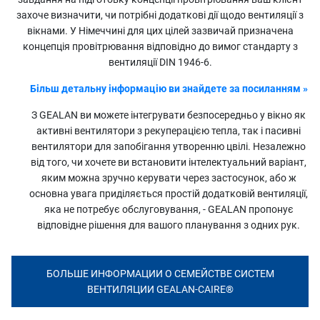
захоче визначити, чи потрібні додаткові дії щодо вентиляції з
вікнами. У Німеччині для цих цілей зазвичай призначена
концепція провітрювання відповідно до вимог стандарту з
вентиляції DIN 1946-6.
Більш детальну інформацію ви знайдете за посиланням »
З GEALAN ви можете інтегрувати безпосередньо у вікно як
активні вентилятори з рекуперацією тепла, так і пасивні
вентилятори для запобігання утворенню цвілі. Незалежно
від того, чи хочете ви встановити інтелектуальний варіант,
яким можна зручно керувати через застосунок, або ж
основна увага приділяється простій додатковій вентиляції,
яка не потребує обслуговування, - GEALAN пропонує
відповідне рішення для вашого планування з одних рук.
БОЛЬШЕ ИНФОРМАЦИИ О СЕМЕЙСТВЕ СИСТЕМ
ВЕНТИЛЯЦИИ GEALAN-CAIRE®