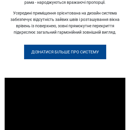
рама - народжуються вражаючі пропорції.
Усередині приміщення орієнтована на дизайн система
забезпечує відсутність зайвих швів і розташування вікна
врівень із поверхнею, зовні прямокутне перекриття
підкреслює загальний гармонійний зовнішній вигляд.
ДІЗНАТИСЯ БІЛЬШЕ ПРО СИСТЕМУ