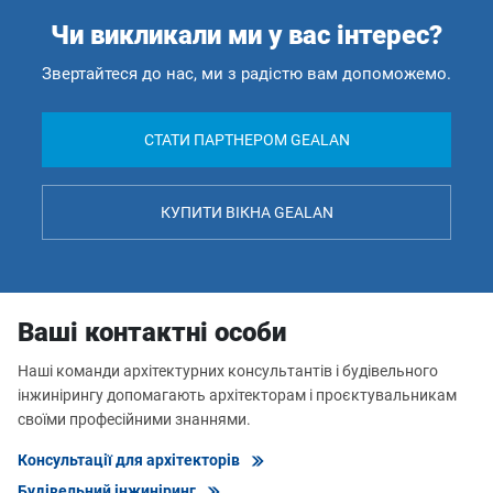
Чи викликали ми у вас інтерес?
Звертайтеся до нас, ми з радістю вам допоможемо.
СТАТИ ПАРТНЕРОМ GEALAN
КУПИТИ ВІКНА GEALAN
Ваші контактні особи
Наші команди архітектурних консультантів і будівельного
інжинірингу допомагають архітекторам і проєктувальникам
своїми професійними знаннями.
Консультації для архітекторів
Будівельний інжиніринг