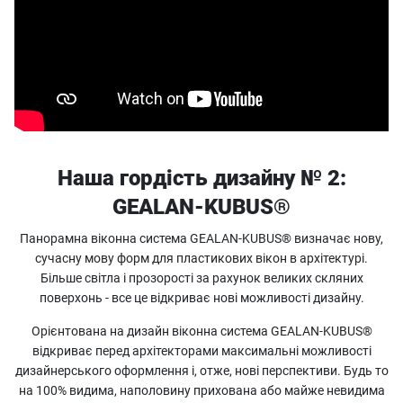
Наша гордість дизайну № 2:
GEALAN-KUBUS®
Панорамна віконна система GEALAN-KUBUS® визначає нову,
сучасну мову форм для пластикових вікон в архітектурі.
Більше світла і прозорості за рахунок великих скляних
поверхонь - все це відкриває нові можливості дизайну.
Орієнтована на дизайн віконна система GEALAN-KUBUS®
відкриває перед архітекторами максимальні можливості
дизайнерського оформлення і, отже, нові перспективи. Будь то
на 100% видима, наполовину прихована або майже невидима