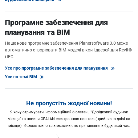
Програмне забезпечення для
планування та BIM
Наше нове програмне забезпечення Planersoftware 3.0 може
автоматично створювати BIM-моделі вікон і дверей для Revit®
і IFC.
Усе про програмне забезпечення для планування
Усе по темі BIM
Не пропустіть жодної новини!
Я хочу отримувати інформаційний бюлетень "Довідковий будинок
місяця" та новини GEALAN електронною поштою (приблизно двічі на
місяць) - безкоштовно та з можливістю припинення в будь-який час.