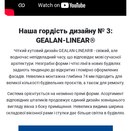
Наша гордість дизайну № 3:
GEALAN-LINEAR®
Чіткий кутовий дизайн GEALAN-LINEAR® - свіжий, але
водночас непідвладний часу, що відповідає мові сучасної
архітектури. Незграбні форми і чіткі лінії в нових будівлях
задають тенденцію до відкритих і помірно оформлених
фасадів. Невелика монтажна глибина 74 мм підходить для
великої кількості будівельних проєктів, а також для ремонту.
Система орієнтується на незмінно прямі форми. Асортимент
відповідних штапиків продовжує єдиний дизайн зовнішнього
вигляду вікна з боку приміщення. Невелика видима ширина
складової віконної рами і стулки дає більше світла в будівлях.