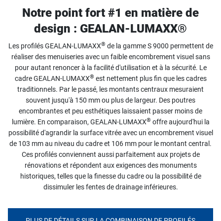
Notre point fort #1 en matière de
design : GEALAN-LUMAXX®
®
Les profilés GEALAN-LUMAXX
de la gamme S 9000 permettent de
réaliser des menuiseries avec un faible encombrement visuel sans
pour autant renoncer à la facilité d'utilisation et à la sécurité. Le
®
cadre GEALAN-LUMAXX
est nettement plus fin que les cadres
traditionnels. Par le passé, les montants centraux mesuraient
souvent jusqu'à 150 mm ou plus de largeur. Des poutres
encombrantes et peu esthétiques laissaient passer moins de
®
lumière. En comparaison, GEALAN-LUMAXX
offre aujourd'hui la
possibilité d'agrandir la surface vitrée avec un encombrement visuel
de 103 mm au niveau du cadre et 106 mm pour le montant central.
Ces profilés conviennent aussi parfaitement aux projets de
rénovations et répondent aux exigences des monuments
historiques, telles que la finesse du cadre ou la possibilité de
dissimuler les fentes de drainage inférieures.
PLUS DE DÉTAILS SUR LA COMBINAISON DE PROFILÉS