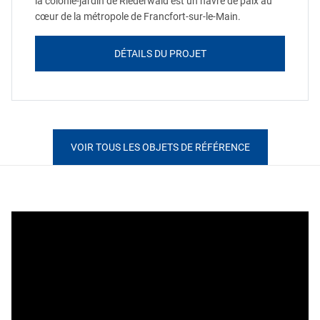
la colonie-jardin de Riederwald est un havre de paix au
cœur de la métropole de Francfort-sur-le-Main.
DÉTAILS DU PROJET
VOIR TOUS LES OBJETS DE RÉFÉRENCE