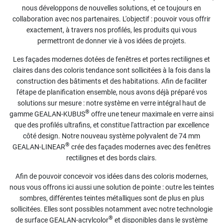
nous développons de nouvelles solutions, et ce toujours en
collaboration avec nos partenaires. L'objectif : pouvoir vous offrir
exactement, à travers nos profilés, les produits qui vous
permettront de donner vie à vos idées de projets.
Les façades modernes dotées de fenêtres et portes rectilignes et
claires dans des coloris tendance sont sollicitées à la fois dans la
construction des bâtiments et des habitations. Afin de faciliter
l'étape de planification ensemble, nous avons déjà préparé vos
solutions sur mesure : notre système en verre intégral haut de
®
gamme GEALAN-KUBUS
offre une teneur maximale en verre ainsi
que des profilés ultrafins, et constitue l'attraction par excellence
côté design. Notre nouveau système polyvalent de 74 mm
®
GEALAN-LINEAR
crée des façades modernes avec des fenêtres
rectilignes et des bords clairs.
Afin de pouvoir concevoir vos idées dans des coloris modernes,
nous vous offrons ici aussi une solution de pointe : outre les teintes
sombres, différentes teintes métalliques sont de plus en plus
sollicitées. Elles sont possibles notamment avec notre technologie
®
de surface GEALAN-acrylcolor
et disponibles dans le système