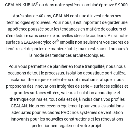
®
GEALAN-KUBUS
ou dans notre système combiné éprouvé S 9000.
Après plus de 40 ans, GEALAN continue à investir dans ses
technologies éprouvées. Pour nous, il est important de garder une
appétence poussée pour les tendances en matière de couleurs et
d'en déduire sans cesse de nouvelles idées de couleurs. Ainsi, notre
®
surface GEALAN-acrylcolor
embellit non seulement vos cadres de
fenêtres et de portes de manière fiable, mais reste aussi toujours à
la mode des tendances architectoniques.
Pour vous permettre de planifier en toute tranquillité, nous nous
occupons de tout le processus. Isolation acoustique particulière,
isolation thermique excellente ou optimisation statique : nous
proposons des innovations intégrées de série – surfaces solides et
grandes surfaces vitrées, valeurs d'isolation acoustique et
thermique optimales, tout cela est déjà inclus dans vos profilés
GEALAN. Nous concevons également pour vous les solutions
adéquates pour les cadres PVC : nos systèmes de ventilation
innovants pour les nouvelles constructions et les rénovations
perfectionnent également votre projet.