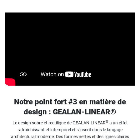
Notre point fort #3 en matière de
design : GEALAN-LINEAR®
®
Le design sobre et rectiligne de GEALAN-LINEAR
a un effet
rafraîchissant et intemporel et s'inscrit dans le langage
architectural moderne. Des formes nettes et des lignes claires