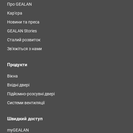
Про GEALAN
Кар'єра
Новини та преса
GEALAN Stories
Сталий розвиток
Зв'яжіться з нами
Продукти
Вікна
Вхідні двері
Підйомно-розсувні двері
Системи вентиляції
Швидкий доступ
myGEALAN