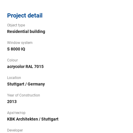
Project detail
Object type
Residential building
Window system
S 8000 IQ
Colour
acrycolor RAL 7015
Location
Stuttgart / Germany
Year of Construction
2013
Архітектор
KBK Architekten / Stuttgart
Developer