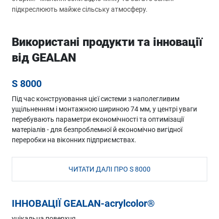
підкреслюють майже сільську атмосферу.
Використані продукти та інновації
від GEALAN
S 8000
Під час конструювання цієї системи з наполегливим
ущільненням і монтажною шириною 74 мм, у центрі уваги
перебувають параметри економічності та оптимізації
матеріалів - для безпроблемної й економічно вигідної
переробки на віконних підприємствах.
ЧИТАТИ ДАЛІ ПРО S 8000
ІННОВАЦІЇ GEALAN-acrylcolor®
унікальна поверхня