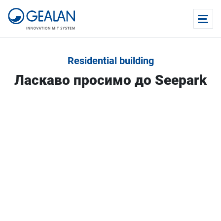
Residential building
Ласкаво просимо до Seepark