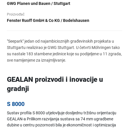
GWG Planen und Bauen / Stuttgart
Proizvođač
Fenster Ruoff GmbH & Co KG / Bodelshausen
"Seepark" jedan od najambicioznijih građevinskih projekata u
Stuttgartu realizirao je GWG Stuttgart. U četvrti Möhringen tako
su nastale 183 stambene jedinice koje su podijeljene u 11 zgrada,
sve namijenjene za iznajmljivanje.
GEALAN proizvodi i inovacije u
gradnji
S 8000
Sustav profila S 8000 utjelovljuje dosljednu tržišnu orijentaciju
GEALAN-a Prilikom razvijanja sustava sa 74 mm ugradbene
dubine u centru pozornosti bila je ekonomičnost i optimizacija