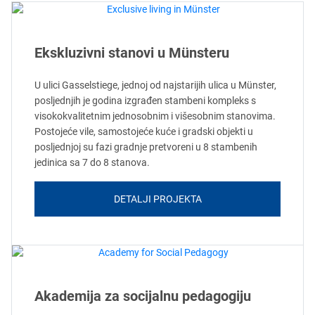
Ekskluzivni stanovi u Münsteru
U ulici Gasselstiege, jednoj od najstarijih ulica u Münster,
posljednjih je godina izgrađen stambeni kompleks s
visokokvalitetnim jednosobnim i višesobnim stanovima.
Postojeće vile, samostojeće kuće i gradski objekti u
posljednjoj su fazi gradnje pretvoreni u 8 stambenih
jedinica sa 7 do 8 stanova.
DETALJI PROJEKTA
Akademija za socijalnu pedagogiju