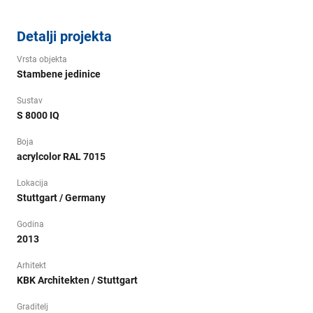
Detalji projekta
Vrsta objekta
Stambene jedinice
Sustav
S 8000 IQ
Boja
acrylcolor RAL 7015
Lokacija
Stuttgart / Germany
Godina
2013
Arhitekt
KBK Architekten / Stuttgart
Graditelj