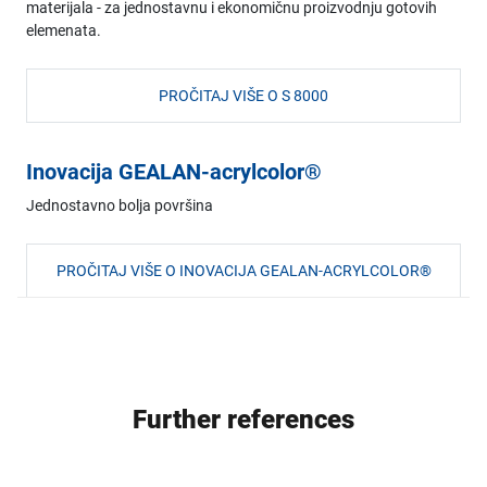
materijala - za jednostavnu i ekonomičnu proizvodnju gotovih
elemenata.
PROČITAJ VIŠE O S 8000
Inovacija GEALAN-acrylcolor®
Jednostavno bolja površina
PROČITAJ VIŠE O INOVACIJA GEALAN-ACRYLCOLOR®
Further references