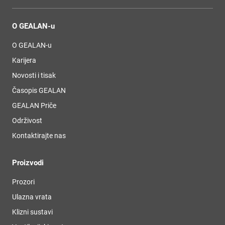
O GEALAN-u
O GEALAN-u
Karijera
Novosti i tisak
Časopis GEALAN
GEALAN Priče
Održivost
Kontaktirajte nas
Proizvodi
Prozori
Ulazna vrata
Klizni sustavi