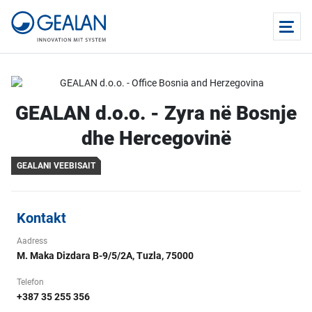
GEALAN d.o.o. - Zyra në Bosnje
dhe Hercegovinë
GEALANI VEEBISAIT
Kontakt
Aadress
M. Maka Dizdara B-9/5/2A, Tuzla, 75000
Telefon
+387 35 255 356