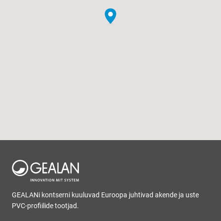
GEALANi kontserni kuuluvad Euroopa juhtivad akende ja uste
PVC-profiilide tootjad.