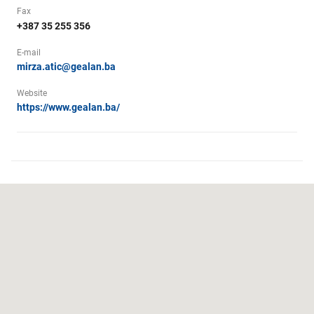
Fax
+387 35 255 356
E-mail
mirza.atic@gealan.ba
Website
https://www.gealan.ba/