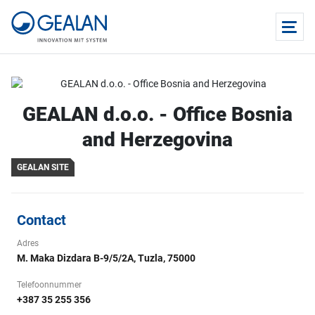
GEALAN d.o.o. - Office Bosnia
and Herzegovina
GEALAN SITE
Contact
Adres
M. Maka Dizdara B-9/5/2A, Tuzla, 75000
Telefoonnummer
+387 35 255 356