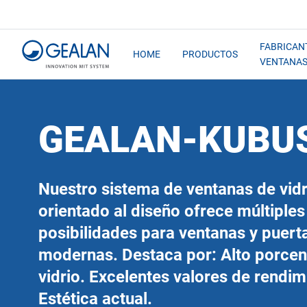
FABRICAN
HOME
PRODUCTOS
VENTANA
GEALAN-KUBU
Nuestro sistema de ventanas de vid
orientado al diseño ofrece múltiples
posibilidades para ventanas y puert
modernas. Destaca por: Alto porcen
vidrio. Excelentes valores de rendim
Estética actual.