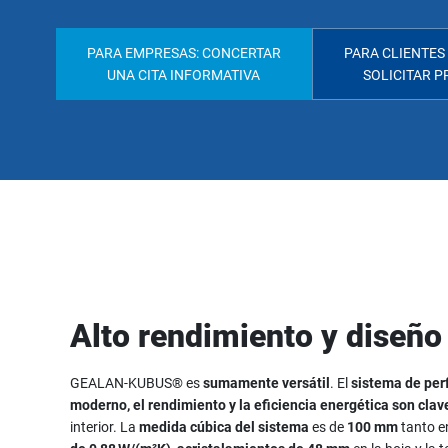
PARA EMPRESAS: CONCERTAR
PARA CLIENTES
UNA CITA INFORMATIVA
SOLICITAR 
Alto rendimiento y diseño
GEALAN‑KUBUS® es
sumamente versátil
. El
sistema de per
moderno, el rendimiento y la eficiencia energética son clav
interior. La
medida cúbica del sistema
es de
100 mm
tanto en