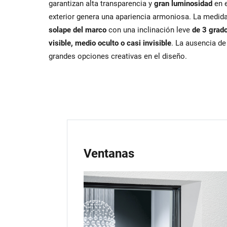
garantizan alta transparencia y
gran luminosidad
en e
exterior genera una apariencia armoniosa. La medi
solape del marco
con una inclinación leve
de 3 grad
visible, medio oculto o casi invisible
. La ausencia de
grandes opciones creativas en el diseño.
Ventanas