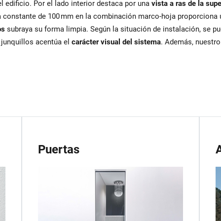
l edificio. Por el lado interior destaca por una
vista a ras de la supe
da constante de 100 mm en la combinación marco-hoja proporciona
os
subraya su forma limpia. Según la situación de instalación, se p
 junquillos acentúa el
carácter visual del sistema
. Además, nuestr
Puertas