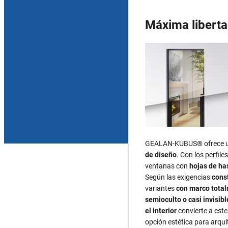
Máxima liberta
GEALAN‑KUBUS® ofrece 
de diseño
. Con los perfile
ventanas con
hojas de ha
Según las exigencias
const
variantes
con marco total
semioculto o casi invisibl
el interior
convierte a est
opción estética para arqui