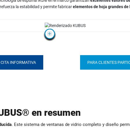
 tecnología de espuma IKD® en el marco garantizan
excelentes valores d
efuerza la estabilidad y permite fabricar
elementos de hoja grandes de 
CITA INFORMATIVA
PARA CLIENTES PARTI
KUBUS® en resumen
ducida
. Este sistema de ventanas de vidrio completo y diseño perm