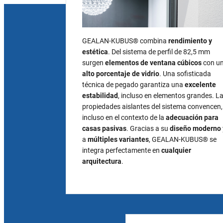
GEALAN‑KUBUS® combina
rendimiento y
estética
. Del sistema de perfil de 82,5 mm
surgen
elementos de ventana cúbicos
con u
alto porcentaje de vidrio
. Una sofisticada
técnica de pegado garantiza una
excelente
estabilidad
, incluso en elementos grandes. L
propiedades aislantes del sistema convencen,
incluso en el contexto de la
adecuación para
casas pasivas
. Gracias a su
diseño moderno
a
múltiples variantes
, GEALAN‑KUBUS® se
integra perfectamente en
cualquier
arquitectura
.