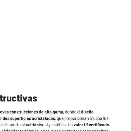
tructivas
evas construcciones de alta gama
, donde el
diseño
ndes superficies acristaladas
, que proporcionan mucha luz
ble aporta simetría visual y estética. Un
valor Uf certificado