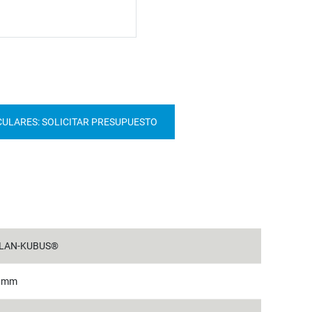
CULARES: SOLICITAR PRESUPUESTO
LAN-KUBUS®
5 mm