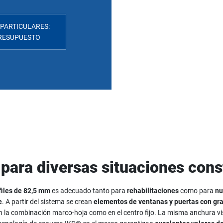
 PARTICULARES:
PRESUPUESTO
 para diversas situaciones cons
files de 82,5 mm
es adecuado tanto para
rehabilitaciones
como para
nu
e
. A partir del sistema se crean
elementos de ventanas y puertas con gra
 la combinación marco-hoja como en el centro fijo. La misma anchura visi