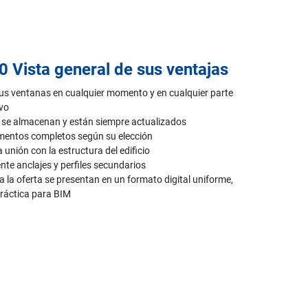
0 Vista general de sus ventajas
 sus ventanas en cualquier momento y en cualquier parte
ivo
il se almacenan y están siempre actualizados
mentos completos según su elección
 unión con la estructura del edificio
nte anclajes y perfiles secundarios
a la oferta se presentan en un formato digital uniforme,
ráctica para BIM