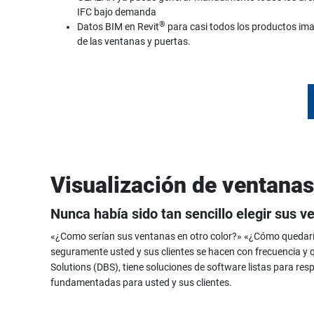
IFC bajo demanda
®
Datos BIM en Revit
para casi todos los productos im
de las ventanas y puertas.
Visualización de ventana
Nunca había sido tan sencillo elegir sus v
«¿Como serían sus ventanas en otro color?» «¿Cómo quedarí
seguramente usted y sus clientes se hacen con frecuencia y qu
Solutions (DBS), tiene soluciones de software listas para re
fundamentadas para usted y sus clientes.