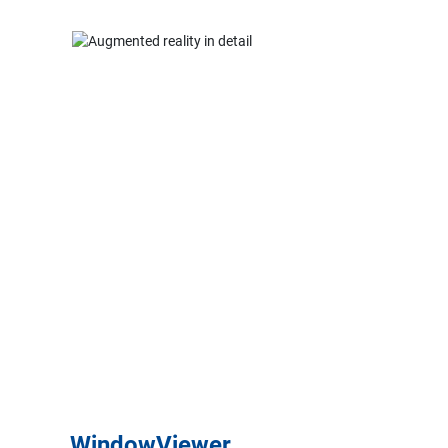
WindowViewer