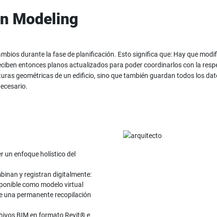
on Modeling
ios durante la fase de planificación. Esto significa que: Hay que modific
eciben entonces planos actualizados para poder coordinarlos con la respec
uras geométricas de un edificio, sino que también guardan todos los dato
ecesario.
r un enfoque holístico del
binan y registran digitalmente:
disponible como modelo virtual
e una permanente recopilación
ivos BIM en formato Revit® e