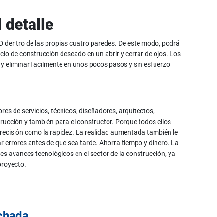
 detalle
D dentro de las propias cuatro paredes. De este modo, podrá
icio de construcción deseado en un abrir y cerrar de ojos. Los
y eliminar fácilmente en unos pocos pasos y sin esfuerzo
es de servicios, técnicos, diseñadores, arquitectos,
trucción y también para el constructor. Porque todos ellos
precisión como la rapidez. La realidad aumentada también le
r errores antes de que sea tarde. Ahorra tiempo y dinero. La
s avances tecnológicos en el sector de la construcción, ya
proyecto.
achada