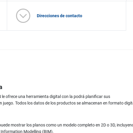
Direcciones de contacto
a
le ofrece una herramienta digital con la podrá planificar sus
n juego. Todos los datos de los productos se almacenan en formato digi
 puede mostrar los planos como un modelo completo en 2D o 3D, incluyendo
g Information Modelling (BIM).