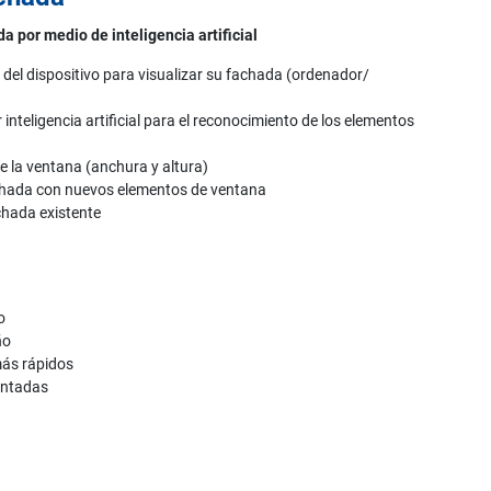
a por medio de inteligencia artificial
 del dispositivo para visualizar su fachada (ordenador/
inteligencia artificial para el reconocimiento de los elementos
e la ventana (anchura y altura)
chada con nuevos elementos de ventana
chada existente
o
ño
más rápidos
entadas