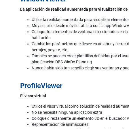
La aplicación de realidad aumentada para visualización de
Utilice la realidad aumentada para visualizar elemento
Muy sencillo desde móvil o tableta con la app Window
Coloque los elementos de ventana seleccionados en la p
habitación
Cambie los parámetros que desee en un abrir y cerrar d
herrajes, poyete, etc.
También se pueden crear plantillas definidas por el us
planificación DBS WinDo Planning
Nunca había sido tan sencillo elegir sus ventanas y pu
ProfileViewer
El visor virtual
Utilice el visor virtual como solución de realidad aume
No se necesita ninguna aplicación extra
Coloque directamente un elemento 3D en el buscador 
Representación de animaciones