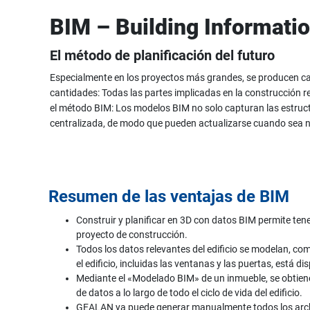
BIM – Building Informati
El método de planificación del futuro
Especialmente en los proyectos más grandes, se producen camb
cantidades: Todas las partes implicadas en la construcción r
el método BIM: Los modelos BIM no solo capturan las estruct
centralizada, de modo que pueden actualizarse cuando sea n
Resumen de las ventajas de BIM
Construir y planificar en 3D con datos BIM permite tene
proyecto de construcción.
Todos los datos relevantes del edificio se modelan, com
el edificio, incluidas las ventanas y las puertas, está 
Mediante el «Modelado BIM» de un inmueble, se obtien
de datos a lo largo de todo el ciclo de vida del edificio.
GEALAN ya puede generar manualmente todos los arch