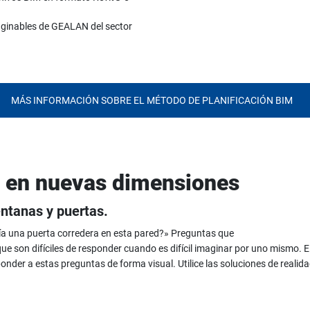
aginables de GEALAN del sector
MÁS INFORMACIÓN SOBRE EL MÉTODO DE PLANIFICACIÓN BIM
s en nuevas dimensiones
entanas y puertas.
a una puerta corredera en esta pared?» Preguntas que
e son difíciles de responder cuando es difícil imaginar por uno mismo. El 
sponder a estas preguntas de forma visual. Utilice las soluciones de real