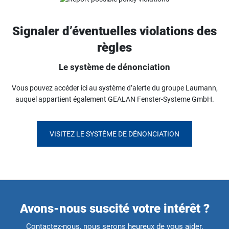
Signaler d’éventuelles violations des
règles
Le système de dénonciation
Vous pouvez accéder ici au système d’alerte du groupe Laumann,
auquel appartient également GEALAN Fenster-Systeme GmbH.
VISITEZ LE SYSTÈME DE DÉNONCIATION
Avons-nous suscité votre intérêt ?
Contactez-nous, nous serons heureux de vous aider.