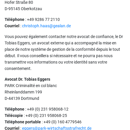
Hofer Straße 80
D-95145 Oberkotzau
Téléphone
: +49 9286 77 2110
Courriel
:
christoph.haas@gealan.de
Vous pouvez également contacter notre avocat de confiance, le Dr
Tobias Eggers, un avocat externe qui a accompagné la mise en
place de notre système de gestion de la conformité depuis le tout
début. Il vous conseillera si nécessaire et ne pourra pas nous
transmettre vos informations ou votre identité sans votre
consentement.
Avocat Dr. Tobias Eggers
PARK Criminalité en col blanc
Rheinlanddamm 199
D-44139 Dortmund
Téléphone
: +49 (0) 231 958068-12
Télécopie
: +49 (0) 231 958068-25
Téléphone portable
: +49 (0) 160 4779546
Courriel
:
eggers@park-wirtschaftsstrafrecht.de