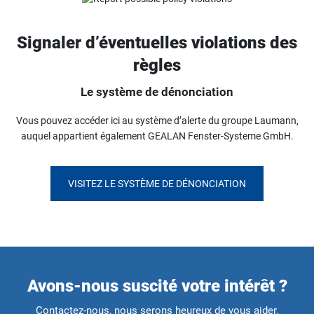
Signaler d’éventuelles violations des
règles
Le système de dénonciation
Vous pouvez accéder ici au système d’alerte du groupe Laumann,
auquel appartient également GEALAN Fenster-Systeme GmbH.
VISITEZ LE SYSTÈME DE DÉNONCIATION
Avons-nous suscité votre intérêt ?
Contactez-nous, nous serons heureux de vous aider.