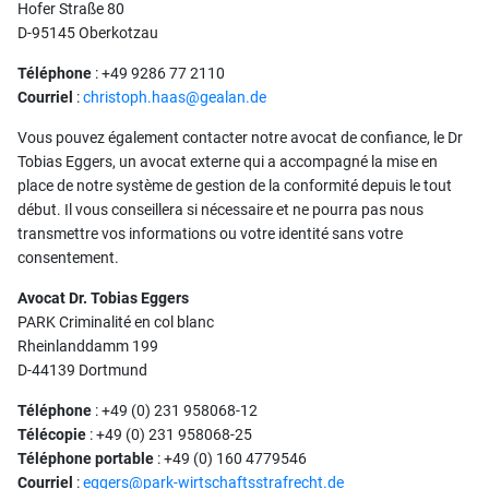
Hofer Straße 80
D-95145 Oberkotzau
Téléphone
: +49 9286 77 2110
Courriel
:
christoph.haas@gealan.de
Vous pouvez également contacter notre avocat de confiance, le Dr
Tobias Eggers, un avocat externe qui a accompagné la mise en
place de notre système de gestion de la conformité depuis le tout
début. Il vous conseillera si nécessaire et ne pourra pas nous
transmettre vos informations ou votre identité sans votre
consentement.
Avocat Dr. Tobias Eggers
PARK Criminalité en col blanc
Rheinlanddamm 199
D-44139 Dortmund
Téléphone
: +49 (0) 231 958068-12
Télécopie
: +49 (0) 231 958068-25
Téléphone portable
: +49 (0) 160 4779546
Courriel
:
eggers@park-wirtschaftsstrafrecht.de