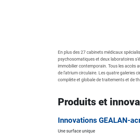
En plus des 27 cabinets médicaux spécialis
psychosomatiques et deux laboratoires s'
immobilier contemporain. Tous les accès au
de l'atrium circulaire. Les quatre galeries c
complète et globale de traitements et de th
Produits et innov
Innovations GEALAN-ac
Une surface unique