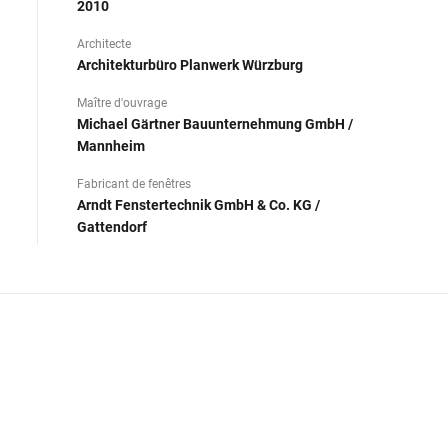
2010
Architecte
Architekturbüro Planwerk Würzburg
Maître d'ouvrage
Michael Gärtner Bauunternehmung GmbH /
Mannheim
Fabricant de fenêtres
Arndt Fenstertechnik GmbH & Co. KG /
Gattendorf