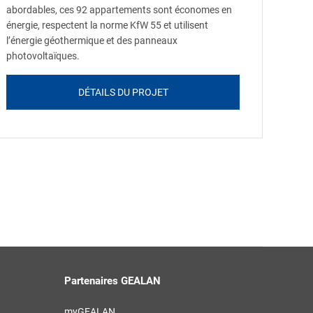
abordables, ces 92 appartements sont économes en
énergie, respectent la norme KfW 55 et utilisent
l’énergie géothermique et des panneaux
photovoltaïques.
DÉTAILS DU PROJET
Partenaires GEALAN
myGEALAN