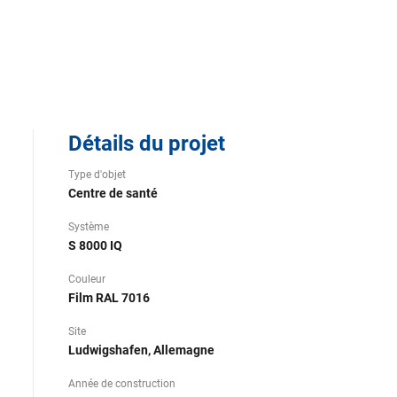
Détails du projet
Type d'objet
Centre de santé
Système
S 8000 IQ
Couleur
Film RAL 7016
Site
Ludwigshafen, Allemagne
Année de construction