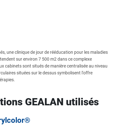
és, une clinique de jour de rééducation pour les maladies
étendent sur environ 7 500 m2 dans ce complexe
x cabinets sont situés de manière centralisée au niveau
irculaires situées sur le dessus symbolisent l'offre
érapies.
ations GEALAN utilisés
rylcolor®