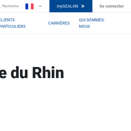
myGEALAN
Se connecter
Recherche
FR
CLIENTS
QUI SOMMES-
CARRIÈRES
PARTICULIERS
NOUS
ve du Rhin