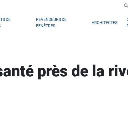
TS DE
REVENDEURS DE
ARCHITECTES
S
FENÊTRES
anté près de la ri