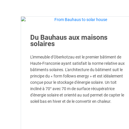
Du Bauhaus aux maisons
solaires
L'immeuble d'Oberkotzau est le premier bâtiment de
Haute-Franconie ayant satisfait la norme relative aux
bâtiments solaires. L'architecture du bâtiment suit le
principe du « form follows energy » et est idéalement
conçue pour le stockage d'énergie solaire. Un toit
incliné à 70° avec 70 m de surface récupératrice
d'énergie solaire et orienté au sud permet de capter le
soleil bas en hiver et de le convertir en chaleur.