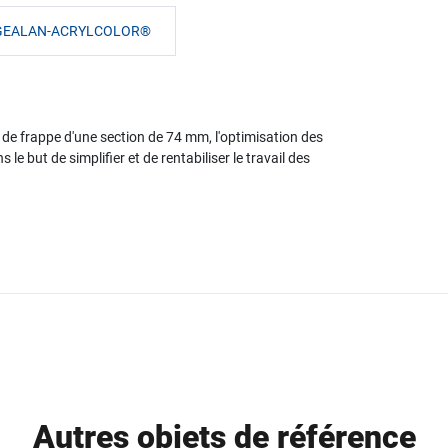
S GEALAN-ACRYLCOLOR®
t de frappe d'une section de 74 mm, l'optimisation des
e but de simplifier et de rentabiliser le travail des
Autres objets de référence