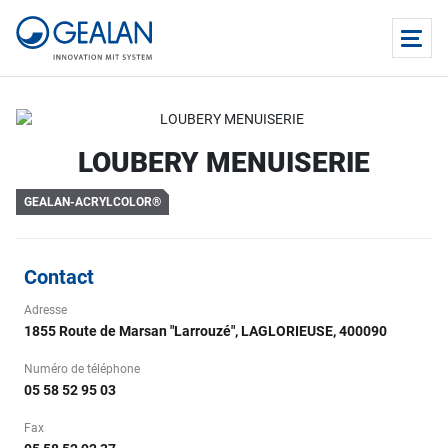
LOUBERY MENUISERIE
GEALAN-ACRYLCOLOR®
Contact
Adresse
1855 Route de Marsan "Larrouzé", LAGLORIEUSE, 400090
Numéro de téléphone
05 58 52 95 03
Fax