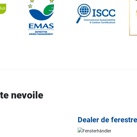
ate nevoile
Dealer de ferestr