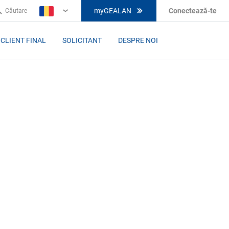
myGEALAN
Conectează-te
Căutare
RO
CLIENT FINAL
SOLICITANT
DESPRE NOI