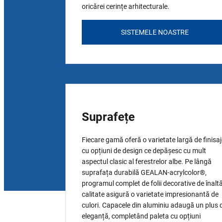
oricărei cerințe arhitecturale.
SISTEMELE NOASTRE
Suprafețe
Fiecare gamă oferă o varietate largă de finisaj
cu opțiuni de design ce depășesc cu mult
aspectul clasic al ferestrelor albe. Pe lângă
suprafața durabilă GEALAN-acrylcolor®,
programul complet de folii decorative de înalt
calitate asigură o varietate impresionantă de
culori. Capacele din aluminiu adaugă un plus 
eleganță, completând paleta cu opțiuni