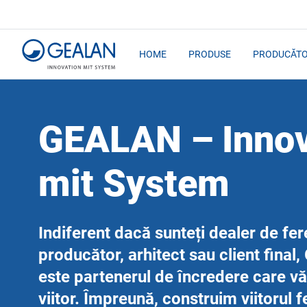
HOME
PRODUSE
PRODUCĂTO
GEALAN – Innov
mit System
Indiferent dacă sunteți dealer de fer
producător, arhitect sau client fina
este partenerul de încredere care vă
viitor. Împreună, construim viitorul f