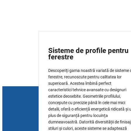
Sisteme de profile pentru
ferestre
Descoperiți gama noastră variată de sisteme 
ferestre, recunoscute pentru calitatea lor
superioară. Acestea îmbină perfect
caracteristici tehnice avansate cu designuri
estetice deosebite. Geometriile profilului,
concepute cu precizie până în cele mai mici
detalii, oferă o eficiență energetică ridicată și 
plus de siguranță pentru locuința
dumneavoastră. Datorită diversității de finisaj
stiluri și culori, aceste sisteme se adaptează