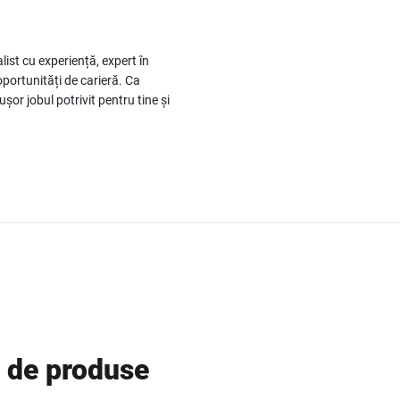
list cu experiență, expert în
ortunități de carieră. Ca
ușor jobul potrivit pentru tine și
s de produse