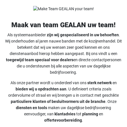
Maak van team GEALAN uw team!
Als systeemaanbieder
zijn wij gespecialiseerd in uw behoeften
.
Wij onderhouden al jaren nauwe banden met de kozijnenhandel. Dit
betekent dat wij uw wensen zeer goed kennen en ons
dienstenaanbod hierop hebben aangepast. Bij ons vindt u een
toegewijd team speciaal voor dealers
en directe contactpersonen
die u ondersteunen bij alle aspecten van uw dagelijkse
bedrijfsvoering.
Als onze partner wordt u onderdeel van ons
sterk netwerk
en
bieden wij u opdrachten aan
. U definieert criteria zoals
ordervolume of straal en wij brengen u in contact met geschikte
particuliere klanten of besluitvormers uit de branche
. Onze
diensten en tools
maken uw dagelijkse bedrijfsvoering
eenvoudiger, van
klantadvies
tot
planning
en
offertevoorbereiding
.