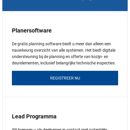
Planersoftware
De gratis planning software biedt u meer dan alleen een
nauwkeurig overzicht van alle systemen. Het biedt digitale
ondersteuning bij de planning en offerte van kozijn- en
deurelementen, inclusief belangrijke technische inspecties.
REGISTREER NU
Lead Programma
Wij brengen u als deelnemer in contact met potentiële