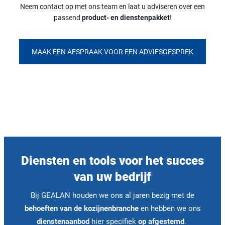
Neem contact op met ons team en laat u adviseren over een
passend
product- en dienstenpakket
!
MAAK EEN AFSPRAAK VOOR EEN ADVIESGESPREK
Diensten en tools voor het succes
van uw bedrijf
Bij GEALAN houden we ons al jaren bezig met de
behoeften van de kozijnenbranche
en hebben we ons
dienstenaanbod
hier specifiek
op afgestemd
.