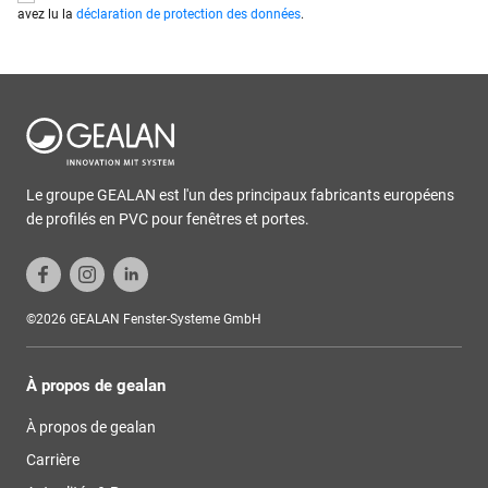
avez lu la
déclaration de protection des données
.
Le groupe GEALAN est l'un des principaux fabricants européens
de profilés en PVC pour fenêtres et portes.
©2026 GEALAN Fenster-Systeme GmbH
À propos de gealan
À propos de gealan
Carrière