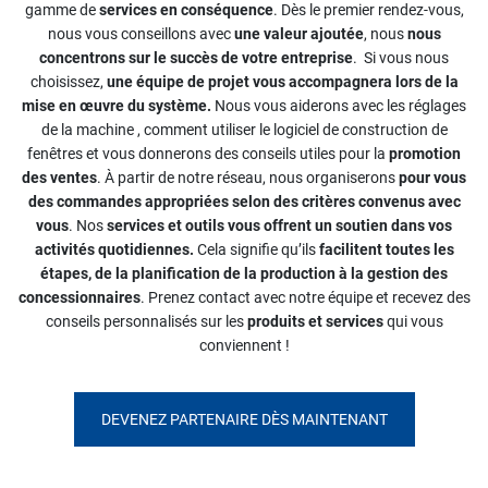
gamme de
services en conséquence
. Dès le premier rendez-vous,
nous vous conseillons avec
une valeur ajoutée
, nous
nous
concentrons sur le succès de votre entreprise
. Si vous nous
choisissez,
une équipe de projet vous accompagnera lors de la
mise en œuvre du système.
Nous vous aiderons avec les réglages
de la machine
, comment utiliser le logiciel de construction de
fenêtres et vous donnerons des conseils utiles pour la
promotion
des ventes
. À partir de notre réseau, nous organiserons
pour vous
des commandes appropriées selon des critères convenus avec
vous
. Nos
services et outils vous offrent un soutien dans vos
activités quotidiennes.
Cela signifie qu’ils
facilitent toutes les
étapes, de la planification de
la production à la gestion des
concessionnaires
. Prenez contact avec notre équipe et recevez des
conseils personnalisés sur les
produits et services
qui vous
conviennent !
DEVENEZ PARTENAIRE DÈS MAINTENANT