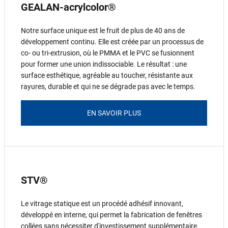
GEALAN-acrylcolor®
Notre surface unique est le fruit de plus de 40 ans de
développement continu. Elle est créée par un processus de
co- ou tri-extrusion, où le PMMA et le PVC se fusionnent
pour former une union indissociable. Le résultat : une
surface esthétique, agréable au toucher, résistante aux
rayures, durable et qui ne se dégrade pas avec le temps.
EN SAVOIR PLUS
STV®
Le vitrage statique est un procédé adhésif innovant,
développé en interne, qui permet la fabrication de fenêtres
collées sans nécessiter d'investissement supplémentaire,