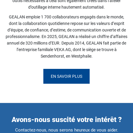
outils nécessaires à cela sont également créés dans l’atelier
d’outillage interne hautement automatisé.
GEALAN emploie 1 700 collaborateurs engagés dans le monde,
dont la collaboration quotidienne repose sur les valeurs d’esprit
d’équipe, de confiance, d’estime, de communication ouverte et de
professionnalisme. En 2025, GEALAN a réalisé un chiffre d’affaires
annuel de 320 millions d’EUR. Depuis 2014, GEALAN fait partie de
l’entreprise familiale VEKA AG, dont le siège se trouve à
Sendenhorst, en Westphalie.
EN SAVOIR PLUS
Avons-nous suscité votre intérêt ?
Contactez-nous, nous serons heureux de vous aider.