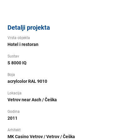
Detalji projekta
Vrsta objekta
Hotel i restoran
Sustav
S 8000 IQ
Boja
acrylcolor RAL 9010
Lokacija
Vetrov near Asch / Češka
Godina
2011
Arhitekt
MK Casino Vetrov / Vetrov / Češka