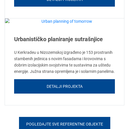
Urbanističko planiranje sutrašnjice
U Kerkradeu u Nizozemskoj izgrađeno je 153 prostranih
stambenih jedinica s novim fasadama i krovovima s
dobrim izolacijskim svojstvima te sustavima za uštedu
energije. Južna strana opremljena je i solarnim panelima.
DETALJI PROJEKTA
POGLEDAJTE SVE REFERENTNE OBJEKTE