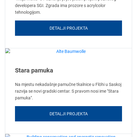
developera SGI. Zgrada ima prozore s acrylcolor
tehnologijom.
DETALJI PROJEKTA
Stara pamuka
Na mjestu nekadašnje pamučne tkalnice u Flöhi u Saskoj
razvija se novi gradski centar. S pravom nosi ime "Stara
pamuka".
DETALJI PROJEKTA