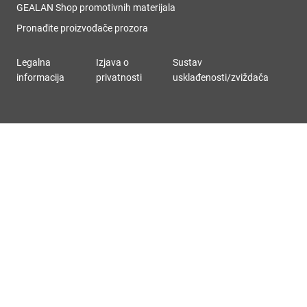
GEALAN Shop promotivnih materijala
Pronađite proizvođače prozora
Legalna
Izjava o
Sustav
informacija
privatnosti
usklađenosti/zviždača