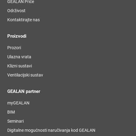
GEALAN Priče
Održivost
Kontaktirajte nas
Proizvodi
Prozori
Ulazna vrata
Klizni sustavi
Ventilacijski sustav
GEALAN partner
myGEALAN
BIM
Seminari
Digitalne mogućnosti naručivanja kod GEALAN