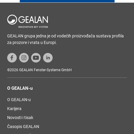
GEALAN grupa jedna je od vodećih proizvođača sustava profila
za prozore i vrata u Europi.
©2026 GEALAN Fenster-Systeme GmbH
O GEALAN-u
O GEALAN-u
Karijera
Novosti i tisak
Časopis GEALAN