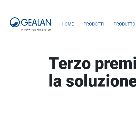
HOME
PRODOTTI
PRODUTTOR
Terzo premio
la soluzio