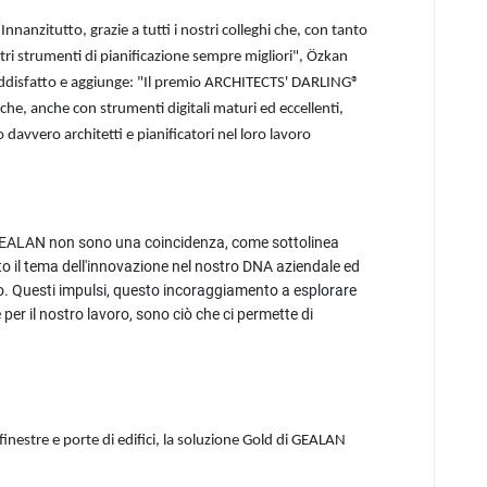
nnanzitutto, grazie a tutti i nostri colleghi che, con tanto
tri strumenti di pianificazione sempre migliori", Özkan
soddisfatto e aggiunge: "Il premio ARCHITECTS' DARLING®
che, anche con strumenti digitali maturi ed eccellenti,
avvero architetti e pianificatori nel loro lavoro
di GEALAN non sono una coincidenza, come sottolinea
o il tema dell'innovazione nel nostro DNA aziendale ed
o. Questi impulsi, questo incoraggiamento a esplorare
 per il nostro lavoro, sono ciò che ci permette di
inestre e porte di edifici, la soluzione Gold di GEALAN