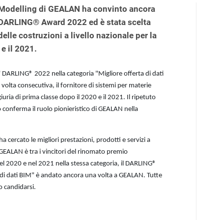
on Modelling di GEALAN ha convinto ancora
' DARLING® Award 2022 ed è stata scelta
elle costruzioni a livello nazionale per la
e il 2021.
S' DARLING® 2022 nella categoria "Migliore offerta di dati
olta consecutiva, il fornitore di sistemi per materie
uria di prima classe dopo il 2020 e il 2021. Il ripetuto
onferma il ruolo pionieristico di GEALAN nella
ha cercato le migliori prestazioni, prodotti e servizi a
, GEALAN è tra i vincitori del rinomato premio
 2020 e nel 2021 nella stessa categoria, il DARLING®
 di dati BIM" è andato ancora una volta a GEALAN. Tutte
o candidarsi.