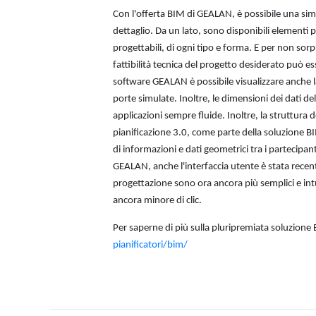
Con l'offerta BIM di GEALAN, è possibile una simulaz
dettaglio. Da un lato, sono disponibili elementi 
progettabili, di ogni tipo e forma. E per non sorp
fattibilità tecnica del progetto desiderato può e
software GEALAN è possibile visualizzare anche la 
porte simulate. Inoltre, le dimensioni dei dati d
applicazioni sempre fluide. Inoltre, la struttura 
pianificazione 3.0, come parte della soluzione
di informazioni e dati geometrici tra i partecipa
GEALAN, anche l'interfaccia utente è stata recen
progettazione sono ora ancora più semplici e i
ancora minore di clic.
Per saperne di più sulla pluripremiata soluzion
pianificatori/bim/