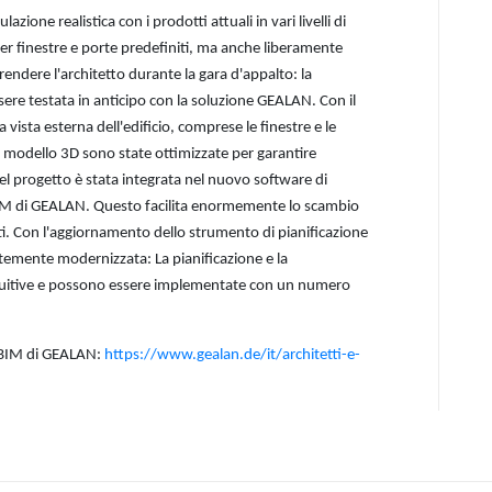
ione realistica con i prodotti attuali in vari livelli di
per finestre e porte predefiniti, ma anche liberamente
rendere l'architetto durante la gara d'appalto: la
ssere testata in anticipo con la soluzione GEALAN. Con il
vista esterna dell'edificio, comprese le finestre e le
el modello 3D sono state ottimizzate per garantire
del progetto è stata integrata nel nuovo software di
 BIM di GEALAN. Questo facilita enormemente lo scambio
nti. Con l'aggiornamento dello strumento di pianificazione
temente modernizzata: La pianificazione e la
ntuitive e possono essere implementate con un numero
e BIM di GEALAN:
https://www.gealan.de/it/architetti-e-