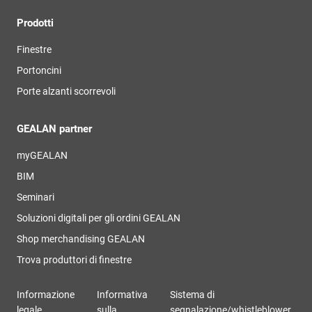
Prodotti
Finestre
Portoncini
Porte alzanti scorrevoli
GEALAN partner
myGEALAN
BIM
Seminari
Soluzioni digitali per gli ordini GEALAN
Shop merchandising GEALAN
Trova produttori di finestre
Informazione
Informativa
Sistema di
legale
sulla
segnalazione/whistleblower