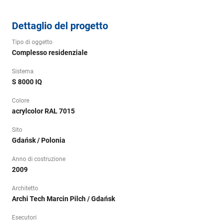
Dettaglio del progetto
Tipo di oggetto
Complesso residenziale
Sistema
S 8000 IQ
Colore
acrylcolor RAL 7015
Sito
Gdańsk / Polonia
Anno di costruzione
2009
Architetto
Archi Tech Marcin Pilch / Gdańsk
Esecutori