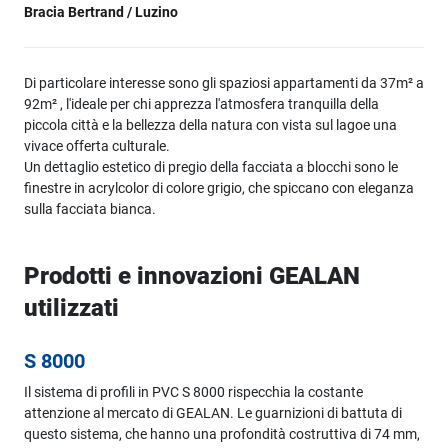
Bracia Bertrand / Luzino
Di particolare interesse sono gli spaziosi appartamenti da 37m² a
92m² , l'ideale per chi apprezza l'atmosfera tranquilla della
piccola città e la bellezza della natura con vista sul lagoe una
vivace offerta culturale.
Un dettaglio estetico di pregio della facciata a blocchi sono le
finestre in acrylcolor di colore grigio, che spiccano con eleganza
sulla facciata bianca.
Prodotti e innovazioni GEALAN
utilizzati
S 8000
Il sistema di profili in PVC S 8000 rispecchia la costante
attenzione al mercato di GEALAN. Le guarnizioni di battuta di
questo sistema, che hanno una profondità costruttiva di 74 mm,