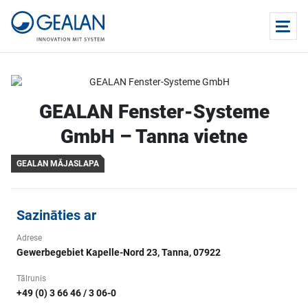
GEALAN Fenster-Systeme
GmbH – Tanna vietne
GEALAN MĀJASLAPA
Sazināties ar
Adrese
Gewerbegebiet Kapelle-Nord 23, Tanna, 07922
Tālrunis
+49 (0) 3 66 46 / 3 06-0