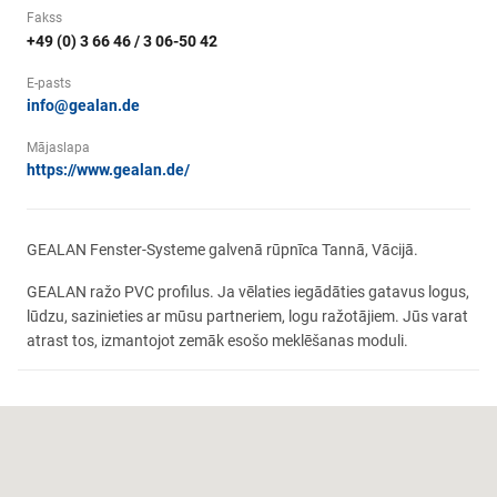
Fakss
+49 (0) 3 66 46 / 3 06-50 42
E-pasts
info@gealan.de
Mājaslapa
https://www.gealan.de/
GEALAN Fenster-Systeme galvenā rūpnīca Tannā, Vācijā.
GEALAN ražo PVC profilus. Ja vēlaties iegādāties gatavus logus,
lūdzu, sazinieties ar mūsu partneriem, logu ražotājiem. Jūs varat
atrast tos, izmantojot zemāk esošo meklēšanas moduli.