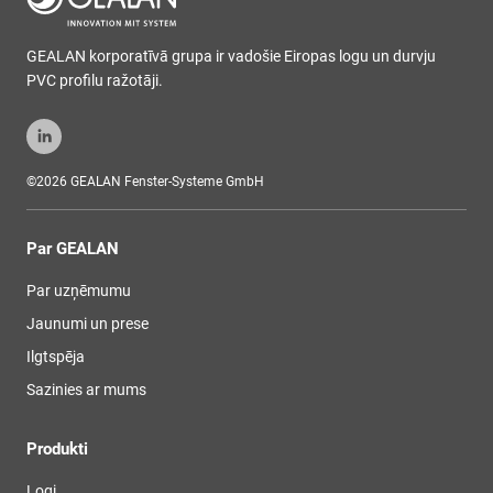
GEALAN korporatīvā grupa ir vadošie Eiropas logu un durvju
PVC profilu ražotāji.
©2026 GEALAN Fenster-Systeme GmbH
Par GEALAN
Par uzņēmumu
Jaunumi un prese
Ilgtspēja
Sazinies ar mums
Produkti
Logi