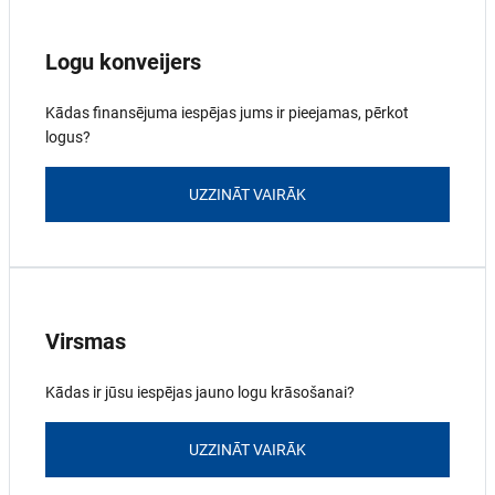
Logu konveijers
Kādas finansējuma iespējas jums ir pieejamas, pērkot
logus?
UZZINĀT VAIRĀK
Virsmas
Kādas ir jūsu iespējas jauno logu krāsošanai?
UZZINĀT VAIRĀK