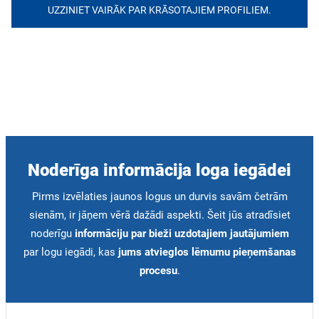
UZZINIET VAIRĀK PAR KRĀSOTAJIEM PROFILIEM.
Noderīga informācija loga iegādei
Pirms izvēlaties jaunos logus un durvis savām četrām
sienām, ir jāņem vērā dažādi aspekti. Šeit jūs atradīsiet
noderīgu
informāciju par bieži uzdotajiem jautājumiem
par logu iegādi, kas
jums atvieglos lēmumu pieņemšanas
procesu
.