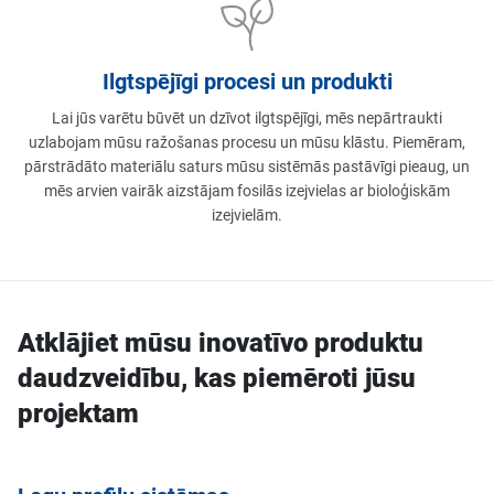
Ilgtspējīgi procesi un produkti
Lai jūs varētu būvēt un dzīvot ilgtspējīgi, mēs nepārtraukti
uzlabojam mūsu ražošanas procesu un mūsu klāstu. Piemēram,
pārstrādāto materiālu saturs mūsu sistēmās pastāvīgi pieaug, un
mēs arvien vairāk aizstājam fosilās izejvielas ar bioloģiskām
izejvielām.
Atklājiet mūsu inovatīvo produktu
daudzveidību, kas piemēroti jūsu
projektam