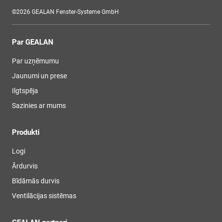
©2026 GEALAN Fenster-Systeme GmbH
Par GEALAN
Par uzņēmumu
Jaunumi un prese
Ilgtspēja
Sazinies ar mums
Produkti
Logi
Ārdurvis
Bīdāmās durvis
Ventilācijas sistēmas