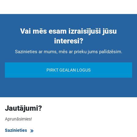
Vai mēs esam izraisījuši jūsu
interesi?
Sazinieties ar mums, mēs ar prieku jums palīdzēsim.
PIRKT GEALAN LOGUS
Jautājumi?
Aprunāsimies!
Sazinieties