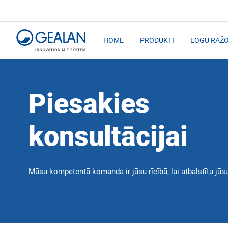
HOME
PRODUKTI
LOGU RAŽO
Piesakies
konsultācijai
Mūsu kompetentā komanda ir jūsu rīcībā, lai atbalstītu jūs