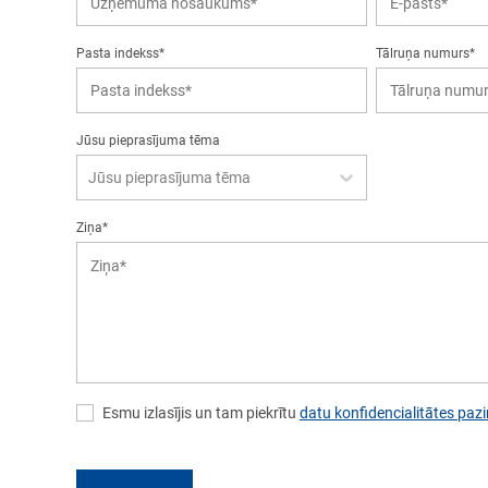
Pasta indekss*
Tālruņa numurs*
Jūsu pieprasījuma tēma
Jūsu pieprasījuma tēma
Ziņa*
Esmu izlasījis un tam piekrītu
datu konfidencialitātes pa