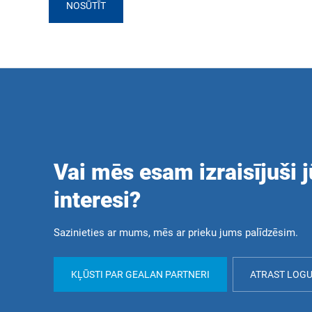
NOSŪTĪT
Vai mēs esam izraisījuši 
interesi?
Sazinieties ar mums, mēs ar prieku jums palīdzēsim.
KĻŪSTI PAR GEALAN PARTNERI
ATRAST LOG