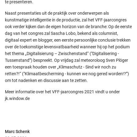
te presenteren.
Naast presentaties uit de praktijk over onderwerpen als
kunstmatige intelligentie in de productie, zal het VFF-jaarcongres
ook verder kijken dan de eigen horizon van de branche: Op de eerste
dag van het congres zal Sascha Lobo, bekend als columnist,
digitaal expert en blogger, een eerste persoonlijke conclusie trekken
over de toekomstige levensvatbaarheid wanneer hij op het podium
het thema „Digitalisierung – Zwischenstand“ ("Digitalisering -
Tussenstand”) bespreekt. Op vrijdag zal meteoroloog Sven Plöger
een toespraak houden over „Klimaschutz - Sind wir noch zu
retten?!“ ("Klimaatbescherming - kunnen we nog gered worden!?”)
om tot nadenken en discussie aan te zetten.
Meer informatie over het VFF-jaarcongres 2021 vindt u onder
jk.window.de
Marc Schenk