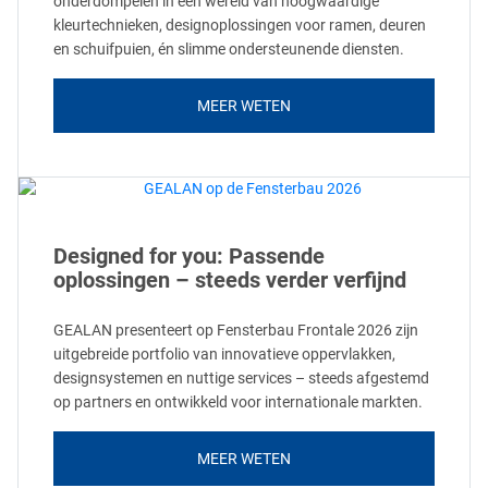
onderdompelen in een wereld van hoogwaardige
kleurtechnieken, designoplossingen voor ramen, deuren
en schuifpuien, én slimme ondersteunende diensten.
MEER WETEN
Designed for you: Passende
oplossingen – steeds verder verfijnd
GEALAN presenteert op Fensterbau Frontale 2026 zijn
uitgebreide portfolio van innovatieve oppervlakken,
designsystemen en nuttige services – steeds afgestemd
op partners en ontwikkeld voor internationale markten.
MEER WETEN