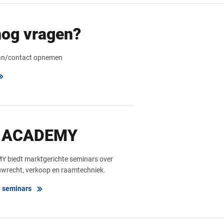
nog vragen?
aan/contact opnemen
 ACADEMY
biedt marktgerichte seminars over
wrecht, verkoop en raamtechniek.
e seminars