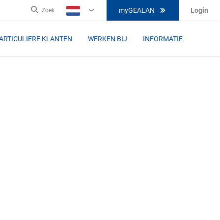
myGEALAN
Login
Zoek
NL
ARTICULIERE KLANTEN
WERKEN BIJ
INFORMATIE