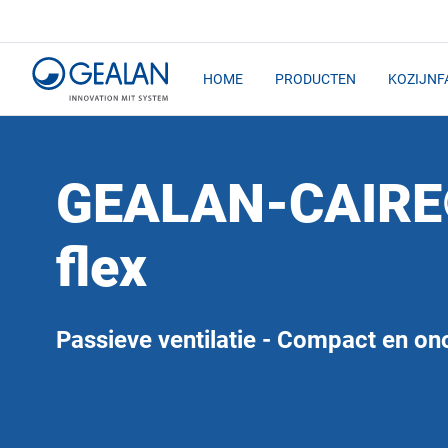
HOME
PRODUCTEN
KOZIJNF
GEALAN-CAIR
flex
Passieve ventilatie - Compact en on