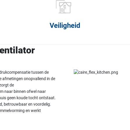
Veiligheid
ntilator
 drukcompensatie tussen de
te afmetingen onopvallend in de
zorgt de
om naar binnen ofwel naar
shuis geen koude tocht ontstaat.
d, betrouwbaar en voordelig.
himmelvorming en werkt