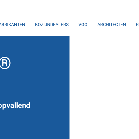
ABRIKANTEN
KOZIJNDEALERS
VGO
ARCHITECTEN
P
E®
opvallend