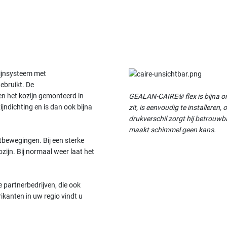
zijnsysteem met
ebruikt. De
en het kozijn gemonteerd in
GEALAN-CAIRE® flex is bijna onz
ijndichting en is dan ook bijna
zit, is eenvoudig te installeren
drukverschil zorgt hij betrouwba
maakt schimmel geen kans.
tbewegingen. Bij een sterke
zijn. Bij normaal weer laat het
 partnerbedrijven, die ook
ikanten in uw regio vindt u