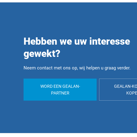
Hebben we uw interesse
gewekt?
Neem contact met ons op, wij helpen u graag verder.
WORD EEN GEALAN-
GEALAN-K
PARTNER
KOP