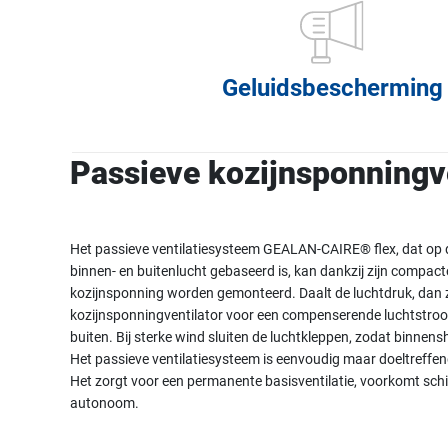
Geluidsbescherming
Passieve kozijnsponningve
Het passieve ventilatiesysteem GEALAN-CAIRE® flex, dat op
binnen- en buitenlucht gebaseerd is, kan dankzij zijn compac
kozijnsponning worden gemonteerd. Daalt de luchtdruk, dan 
kozijnsponningventilator voor een compenserende luchtstro
buiten. Bij sterke wind sluiten de luchtkleppen, zodat binnen
Het passieve ventilatiesysteem is eenvoudig maar doeltreffen
Het zorgt voor een permanente basisventilatie, voorkomt sc
autonoom.