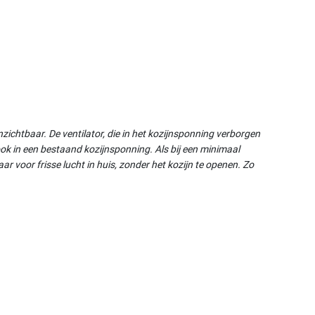
ichtbaar. De ventilator, die in het kozijnsponning verborgen
, ook in een bestaand kozijnsponning. Als bij een minimaal
ar voor frisse lucht in huis, zonder het kozijn te openen. Zo