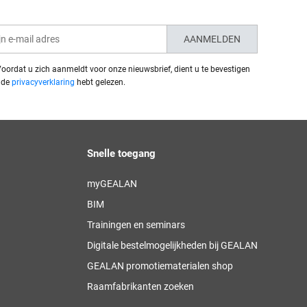
AANMELDEN
oordat u zich aanmeldt voor onze nieuwsbrief, dient u te bevestigen
 de
privacyverklaring
hebt gelezen.
Snelle toegang
myGEALAN
BIM
Trainingen en seminars
Digitale bestelmogelijkheden bij GEALAN
GEALAN promotiematerialen shop
Raamfabrikanten zoeken