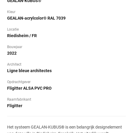
GEALAN-KUBUS®
Kleur
GEALAN-acrylcolor® RAL 7039
Locatie
Riedisheim / FR
Bouwjaar
2022
Architect
Ligne bleue architectes
Opdrachtgever
Fligitter ALSA PVC PRO
Raamfabrikant
Fligitter
Het systeem GEALAN-KUBUS® is een belangrijk designelement