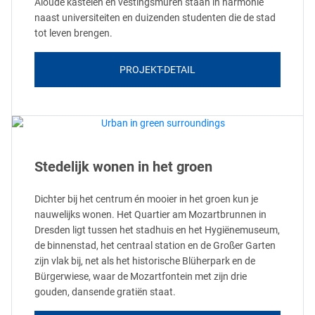
Aloude kastelen en vestingsmuren staan in harmonie
naast universiteiten en duizenden studenten die de stad
tot leven brengen.
PROJEKT-DETAIL
Stedelijk wonen in het groen
Dichter bij het centrum én mooier in het groen kun je
nauwelijks wonen. Het Quartier am Mozartbrunnen in
Dresden ligt tussen het stadhuis en het Hygiënemuseum,
de binnenstad, het centraal station en de Großer Garten
zijn vlak bij, net als het historische Blüherpark en de
Bürgerwiese, waar de Mozartfontein met zijn drie
gouden, dansende gratiën staat.