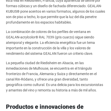
esta villa en Riedisheim, Francia, cuya apariencia se define por
formas cúbicas y un diseño de fachada diferenciado. GEALAN-
KUBUS® pone acentos en varios formatos, algunos de los cuales
son de piso a techo, lo que permite que la luz del día penetre
profundamente en los espacios habitables.
La combinación de colores de los perfiles de ventana en
GEALAN-acrylcolor® RAL 7039 (gris cuarzo) sigue siendo
atemporal y elegante. La eficiencia energética fue un tema
importante en la construcción de la villa y los valores de
rendimiento del sistema GEALAN fueron un criterio clave.
La pequeña ciudad de Riedisheim en Alsacia, en las
inmediaciones de Mulhouse, se encuentra en el triángulo
fronterizo de Francia, Alemania y Suiza y directamente en el
canal Rin-Ródano, y ofrece una gran diversidad, tanto
geográfica como cultural. Es una delicia para los excursionistas
y amantes del vino y remonta su historia a más de mil años.
Productos e innovaciones de