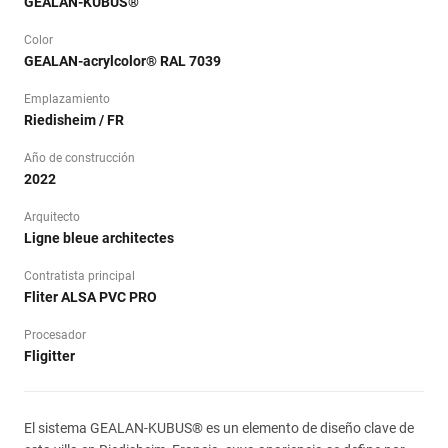
GEALAN-KUBUS®
Color
GEALAN-acrylcolor® RAL 7039
Emplazamiento
Riedisheim / FR
Año de construcción
2022
Arquitecto
Ligne bleue architectes
Contratista principal
Fliter ALSA PVC PRO
Procesador
Fligitter
El sistema GEALAN-KUBUS® es un elemento de diseño clave de