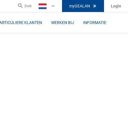
myGEALAN
Login
Zoek
NL
ARTICULIERE KLANTEN
WERKEN BIJ
INFORMATIE