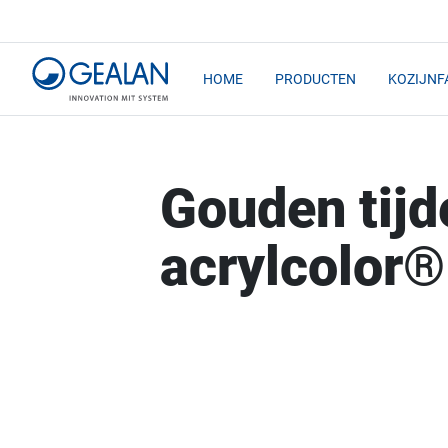
HOME
PRODUCTEN
KOZIJNF
Gouden tij
acrylcolor®