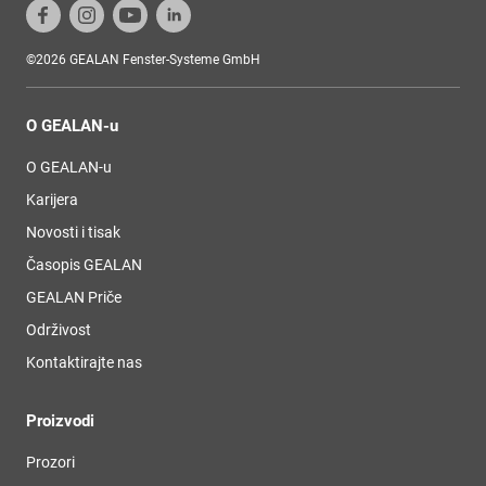
©2026 GEALAN Fenster-Systeme GmbH
O GEALAN-u
O GEALAN-u
Karijera
Novosti i tisak
Časopis GEALAN
GEALAN Priče
Održivost
Kontaktirajte nas
Proizvodi
Prozori