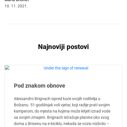
10. 11. 2021.
Najnoviji postovi
Pod znakom obnove
Alessandro Brignach ispred kuće svojih roditelja u
Bolzanu. 51-godišnjak voli vjetar, koji radije prati svojim
kamperom, do mjesta na kojima može letjeti iznad vode
sa svojim zmajem. Brignach istražuje planine oko svog
doma u Brixenu na e-biciklu, nekada se vozio nizbrdo –