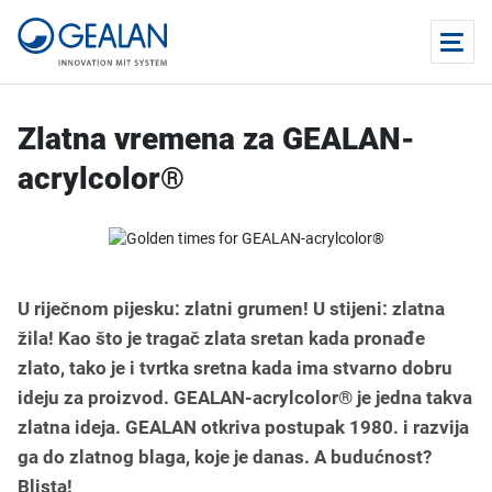
Zlatna vremena za GEALAN-
acrylcolor®
U riječnom pijesku: zlatni grumen! U stijeni: zlatna
žila! Kao što je tragač zlata sretan kada pronađe
zlato, tako je i tvrtka sretna kada ima stvarno dobru
ideju za proizvod. GEALAN-acrylcolor® je jedna takva
zlatna ideja. GEALAN otkriva postupak 1980. i razvija
ga do zlatnog blaga, koje je danas. A budućnost?
Blista!