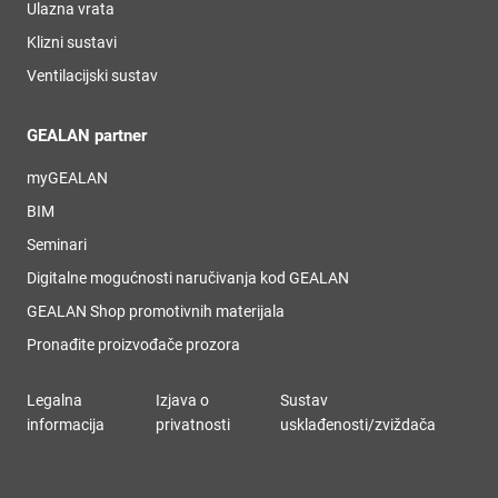
Ulazna vrata
Klizni sustavi
Ventilacijski sustav
GEALAN partner
myGEALAN
BIM
Seminari
Digitalne mogućnosti naručivanja kod GEALAN
GEALAN Shop promotivnih materijala
Pronađite proizvođače prozora
Legalna
Izjava o
Sustav
informacija
privatnosti
usklađenosti/zviždača