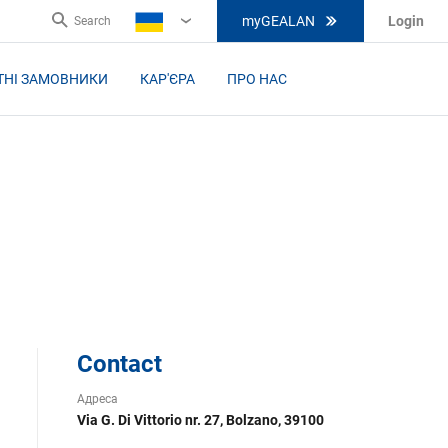
myGEALAN
Login
Search
UA
ТНІ ЗАМОВНИКИ
КАР'ЄРА
ПРО НАС
Contact
Адреса
Via G. Di Vittorio nr. 27, Bolzano, 39100