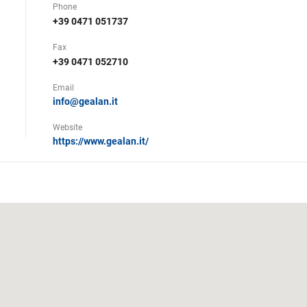
Phone
+39 0471 051737
Fax
+39 0471 052710
Email
info@gealan.it
Website
https://www.gealan.it/