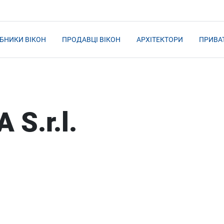
БНИКИ ВІКОН
ПРОДАВЦІ ВІКОН
АРХІТЕКТОРИ
ПРИВА
 S.r.l.