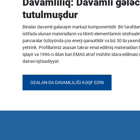
Davamlılıq: Davamlı gələ
tutulmuşdur
Binalar davamlı gələcəyin mərkəzi komponentidir. Bir tərəfdən ye
istifadə olunan materialların və tikinti elementlərinin istehsa
pəncərələr özlüyündə çox enerji qənaətlidir və biz 30 ilə yaxın
yetiririk. Profillərimiz əsasən təkrar emal edilmiş materialdan h
işləyir və 1996-cı ildən bəri EMAS ətraf mühitin idarə edilməsi si
dairəvi iqtisadiyyat.
GEALAN-DA DAVAMLILIĞI KƏŞF EDIN