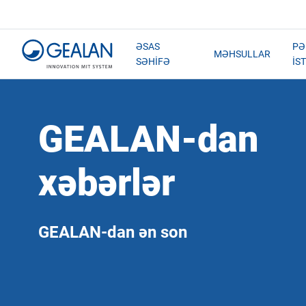
ƏSAS
PƏ
MƏHSULLAR
SƏHIFƏ
IS
GEALAN-dan
xəbərlər
GEALAN-dan ən son