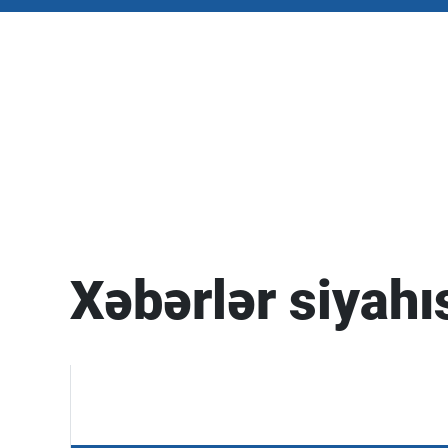
Xəbərlər siyahı