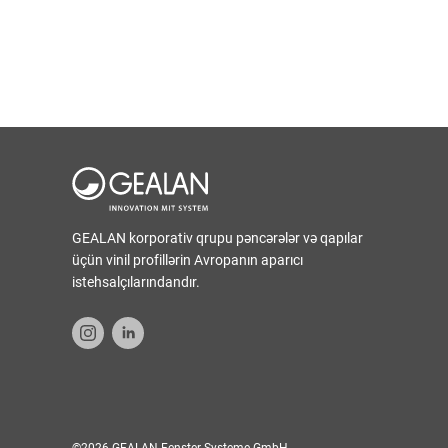
GEALAN korporativ qrupu pəncərələr və qapılar
üçün vinil profillərin Avropanın aparıcı
istehsalçılarındandır.