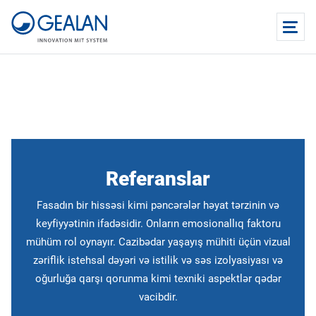
Referanslar
Fasadın bir hissəsi kimi pəncərələr həyat tərzinin və
keyfiyyətinin ifadəsidir. Onların emosionallıq faktoru
mühüm rol oynayır. Cazibədar yaşayış mühiti üçün vizual
zəriflik istehsal dəyəri və istilik və səs izolyasiyası və
oğurluğa qarşı qorunma kimi texniki aspektlər qədər
vacibdir.