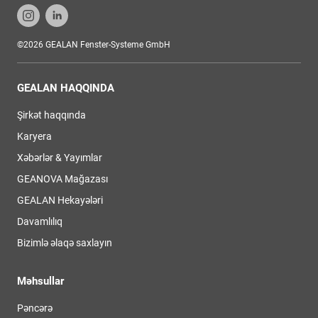
©2026 GEALAN Fenster-Systeme GmbH
GEALAN HAQQINDA
Şirkət haqqında
Karyera
Xəbərlər & Yayımlar
GEANOVA Mağazası
GEALAN Hekayələri
Davamlılıq
Bizimlə əlaqə saxlayın
Məhsullar
Pəncərə