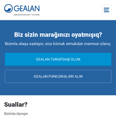
Biz sizin marağınızı oyatmışıq?
Bizimlə əlaqə saxlayın, sizə kömək etməkdən məmnun olarıq.
GEALAN TƏRƏFDAŞI OLUN
GEALAN PƏNCƏRƏLƏRI ALIN
Suallar?
Bizimlə danışın