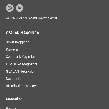
©2026 GEALAN Fenster-Systeme GmbH
GEALAN HAQQINDA
Şirkət haqqında
Karyera
Xəbərlər & Yayımlar
GEANOVA Mağazası
GEALAN Hekayələri
Davamlılıq
Bizimlə əlaqə saxlayın
Məhsullar
Pəncərə