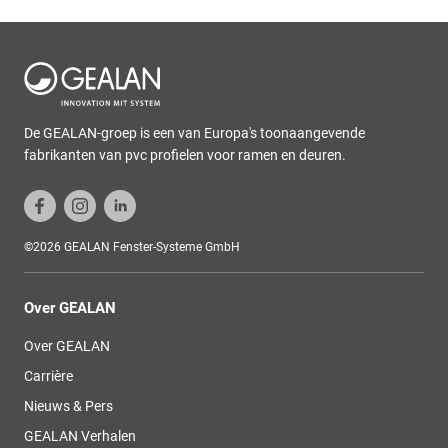
De GEALAN-groep is een van Europa's toonaangevende
fabrikanten van pvc profielen voor ramen en deuren.
©2026 GEALAN Fenster-Systeme GmbH
Over GEALAN
Over GEALAN
Carrière
Nieuws & Pers
GEALAN Verhalen