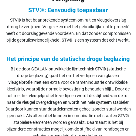
STV®: Eenvoudig toepasbaar
STV® is het baanbrekende systeem om ruit en vleugeloverslag
droog te verlijmen. Vergeleken met het gebruikelijke natte procedé
heeft dit doorslaggevende voordelen. En dat zonder compromissen
bij de gebruiksvriendelijkheid. STV® is een systeem dat echt werkt.
Het principe van de statische droge beglazing
Bij de door GEALAN ontwikkelde lijmtechniek STV® (statische
droge beglazing) gaat het om het verlijmen van glas en
vleugelprofiel met een extra voor de ramenindustrie ontwikkelde
kleefstrip, waarbij de normale bevestiging behouden blijft. Door de
ruit met het vleugelprofiel te verlijmen wordt de stijfheid van de ruit
naar de vleugel overgedragen en wordt het hele systeem stabieler.
Daardoor kunnen standaardelementen geheel zonder staal worden
gemaakt. Als alternatief kunnen in combinatie met staal en STV®
stabielere elementen worden gemaakt. Daarnaast is het bij
bijzondere constructies mogelijk om de stijfheid van rondbogen en
schuine ramen duidelijk te verbeteren.