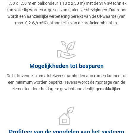
1,50 x 1,50 m en balkondeur 1,10 x 2,30 m) met de STV®-techniek
kan volledig worden afgezien van stalen verstevigingen. Daardoor
wordt een aanzienlijke verbetering bereikt van de Uf-waarde (van
max. 0,2 W/(m²K), afhankelijk van de profielcombinatie).
Mogelijkheden tot besparen
De tijdrovende in- en afstelwerkzaamheden aan ramen kunnen tot
een minimum worden beperkt. Tevens wordt de montage van de
elementen door het lagere gewicht aanzienlijk gemakkelijker.
Profiteer van de voordelen van het systeem