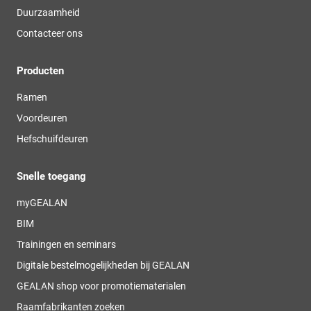
Duurzaamheid
Contacteer ons
Producten
Ramen
Voordeuren
Hefschuifdeuren
Snelle toegang
myGEALAN
BIM
Trainingen en seminars
Digitale bestelmogelijkheden bij GEALAN
GEALAN shop voor promotiematerialen
Raamfabrikanten zoeken