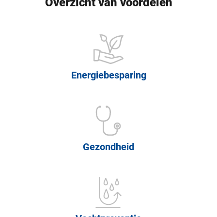
Overzicht van voordelen
Energiebesparing
Gezondheid