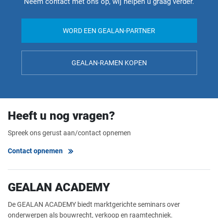
Neem contact met ons op, wij helpen u graag verder.
WORD EEN GEALAN-PARTNER
GEALAN-RAMEN KOPEN
Heeft u nog vragen?
Spreek ons gerust aan/contact opnemen
Contact opnemen
GEALAN ACADEMY
De GEALAN ACADEMY biedt marktgerichte seminars over
onderwerpen als bouwrecht, verkoop en raamtechniek.