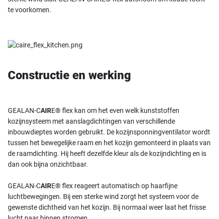
te voorkomen.
Constructie en werking
GEALAN-C
AIR
E® flex kan om het even welk kunststoffen
kozijnsysteem met aanslagdichtingen van verschillende
inbouwdieptes worden gebruikt. De kozijnsponningventilator wordt
tussen het bewegelijke raam en het kozijn gemonteerd in plaats van
de raamdichting. Hij heeft dezelfde kleur als de kozijndichting en is
dan ook bijna onzichtbaar.
GEALAN-C
AIR
E® flex reageert automatisch op haarfijne
luchtbewegingen. Bij een sterke wind zorgt het systeem voor de
gewenste dichtheid van het kozijn. Bij normaal weer laat het frisse
lucht naar binnen stromen.