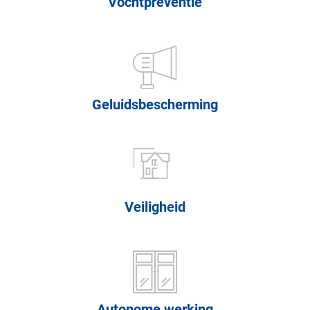
Vochtpreventie
Geluidsbescherming
Veiligheid
Autonome werking